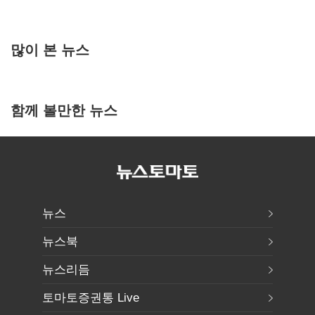
많이 본 뉴스
함께 볼만한 뉴스
뉴스
뉴스북
뉴스리듬
토마토증권통 Live