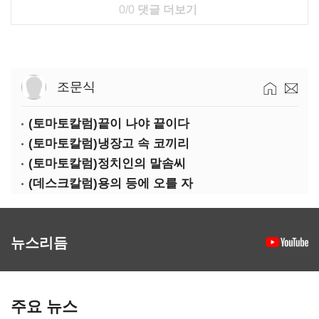
0/0
댓글 더보기
조문식
(토마토칼럼)끝이 나야 끝이다
(토마토칼럼)냉장고 속 코끼리
(토마토칼럼)정치인의 말솜씨
(데스크칼럼)용의 등에 오를 자
뉴스리듬
주요 뉴스