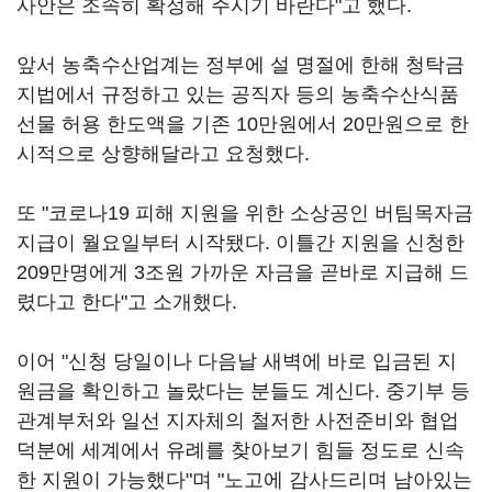
사안은 조속히 확정해 주시기 바란다"고 했다.
앞서 농축수산업계는 정부에 설 명절에 한해 청탁금
지법에서 규정하고 있는 공직자 등의 농축수산식품
선물 허용 한도액을 기존 10만원에서 20만원으로 한
시적으로 상향해달라고 요청했다.
또 "코로나19 피해 지원을 위한 소상공인 버팀목자금
지급이 월요일부터 시작됐다. 이틀간 지원을 신청한
209만명에게 3조원 가까운 자금을 곧바로 지급해 드
렸다고 한다"고 소개했다.
이어 "신청 당일이나 다음날 새벽에 바로 입금된 지
원금을 확인하고 놀랐다는 분들도 계신다. 중기부 등
관계부처와 일선 지자체의 철저한 사전준비와 협업
덕분에 세계에서 유례를 찾아보기 힘들 정도로 신속
한 지원이 가능했다"며 "노고에 감사드리며 남아있는