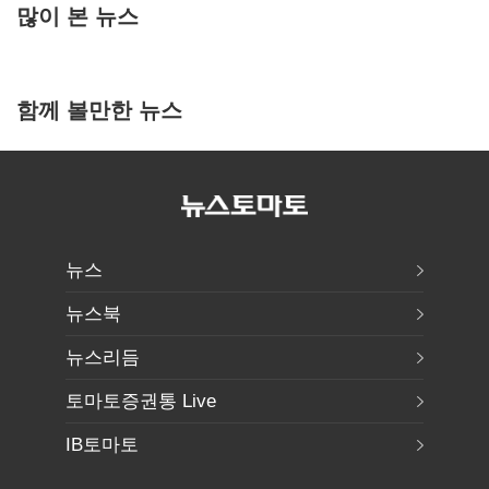
많이 본 뉴스
함께 볼만한 뉴스
뉴스
뉴스북
뉴스리듬
토마토증권통 Live
IB토마토