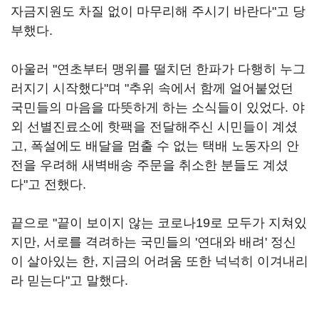
자금지원도 차질 없이 마무리해 주시기 바란다"고 당
부했다.
아울러 "연초부터 맹위를 떨치던 한파가 다행히 누그
러지기 시작했다"며 "추위 속에서 함께 얼어붙었던
국민들의 마음을 따뜻하게 하는 소식들이 있었다. 야
외 선별진료소에 핫팩을 전달해주신 시민들이 계셨
고, 폭설에도 배달을 멈출 수 없는 택배 노동자의 안
전을 우려해 새벽배송 주문을 취소한 분들도 계셨
다"고 전했다.
끝으로 "끝이 보이지 않는 코로나19로 모두가 지쳐있
지만, 서로를 격려하는 국민들의 '연대와 배려' 정신
이 살아있는 한, 지금의 어려움 또한 넉넉히 이겨내리
라 믿는다"고 말했다.