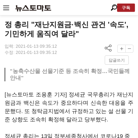
구독
정 총리 "재난지원금·백신 관건 '속도',
기민하게 움직여 달라"
입력: 2021-01-13 09:35:12
수정: 2021-01-13 09:35:12
답글쓰기
"농축수산물 선물기준 등 조속히 확정…국민들께
안내"
[뉴스토마토 조용훈 기자] 정세균 국무총리가 재난지
원금과 백신은 속도가 중요하다며 신속한 대응을 주
문했다. 또 청탁금지법에서 규정하고 있는 설 선물 기
준 상향도 조속히 확정해 달라고 당부했다.
정세균 총리는 13일 정부세종청사에서 코로나19 중