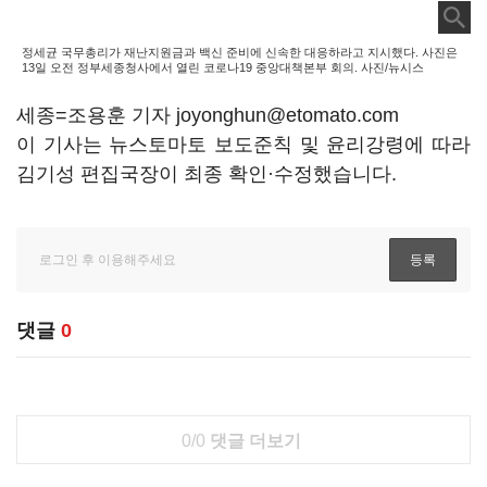
정세균 국무총리가 재난지원금과 백신 준비에 신속한 대응하라고 지시했다. 사진은
13일 오전 정부세종청사에서 열린 코로나19 중앙대책본부 회의. 사진/뉴시스
세종=조용훈 기자 joyonghun@etomato.com
이 기사는 뉴스토마토 보도준칙 및 윤리강령에 따라
김기성 편집국장이 최종 확인·수정했습니다.
댓글
0
0/0
댓글 더보기