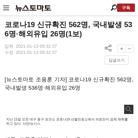
구독
코로나19 신규확진 562명, 국내발생 53
6명·해외유입 26명(1보)
입력: 2021-01-13 09:32:37
수정: 2021-01-13 09:32:37
답글쓰기
[뉴스토마토 조용훈 기자] 코로나19 신규확진 562명,
국내발생 536명·해외유입 26명
지난 11일 오전 대구 동구 보건소 코로나19 선별진료소에서 의료진이 검체 채취를
하고 있다. 사진/뉴시스