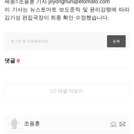
세종=조용훈 기자 joyonghun@etomato.com
이 기사는 뉴스토마토 보도준칙 및 윤리강령에 따라
김기성 편집국장이 최종 확인·수정했습니다.
댓글
0
0/0
댓글 더보기
조용훈