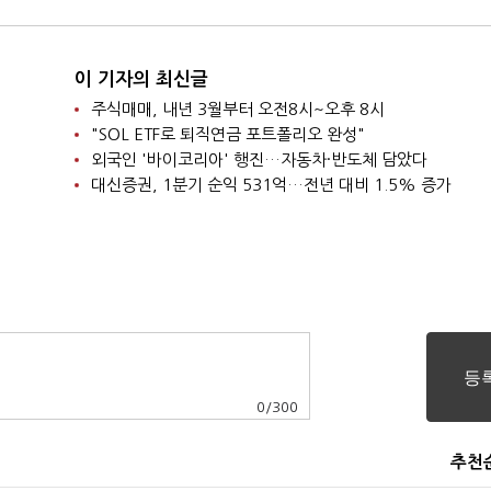
이 기자의 최신글
주식매매, 내년 3월부터 오전8시~오후 8시
"SOL ETF로 퇴직연금 포트폴리오 완성"
외국인 '바이코리아' 행진…자동차·반도체 담았다
대신증권, 1분기 순익 531억…전년 대비 1.5% 증가
0
/
300
추천