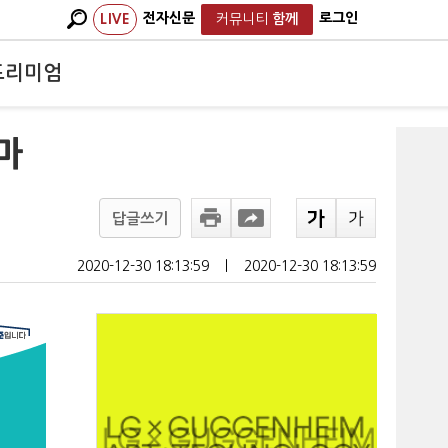
전자신문
로그인
LIVE
커뮤니티
함께
프리미엄
 마
답글쓰기
2020-12-30 18:13:59
ㅣ
2020-12-30 18:13:59