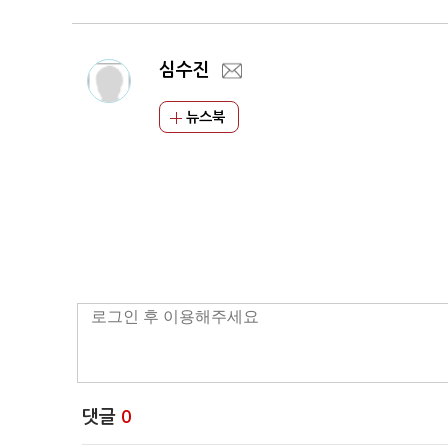
심수진
뉴스북
댓글
0