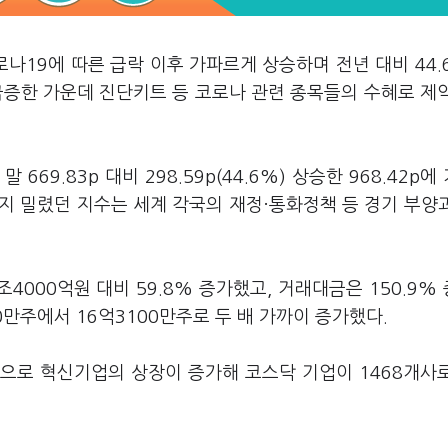
나19에 따른 급락 이후 가파르게 상승하며 전년 대비 44.
 급증한 가운데 진단키트 등 코로나 관련 종목들의 수혜로 제
69.83p 대비 298.59p(44.6%) 상승한 968.42p에
p까지 밀렸던 지수는 세계 각국의 재정·통화정책 등 경기 부양
조4000억원 대비 59.8% 증가했고, 거래대금은 150.9%
0만주에서 16억3100만주로 두 배 가까이 증가했다.
으로 혁신기업의 상장이 증가해 코스닥 기업이 1468개사