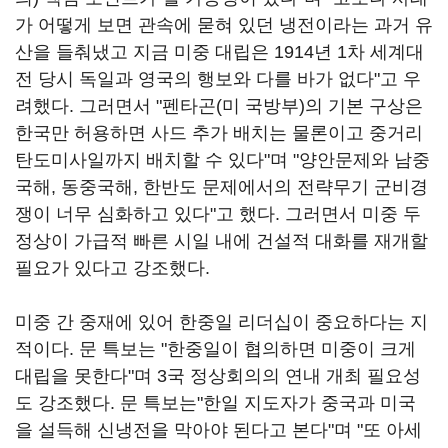
가 어떻게 보면 관속에 묻혀 있던 냉전이라는 과거 유
산을 들춰냈고 지금 미중 대립은 1914년 1차 세계대
전 당시 독일과 영국의 행보와 다를 바가 없다"고 우
려했다. 그러면서 "펜타곤(미 국방부)의 기본 구상은
한국만 허용하면 사드 추가 배치는 물론이고 중거리
탄도미사일까지 배치할 수 있다"며 "양안문제와 남중
국해, 동중국해, 한반도 문제에서의 전략무기 군비경
쟁이 너무 심화하고 있다"고 했다. 그러면서 미중 두
정상이 가급적 빠른 시일 내에 건설적 대화를 재개할
필요가 있다고 강조했다.
미중 간 중재에 있어 한중일 리더십이 중요하다는 지
적이다. 문 특보는 "한중일이 협의하면 미중이 크게
대립을 못한다"며 3국 정상회의의 연내 개최 필요성
도 강조했다. 문 특보는"한일 지도자가 중국과 미국
을 설득해 신냉전을 막아야 된다고 본다"며 "또 아세