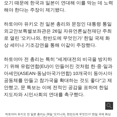
오기 때문에 한국과 일본이 연대해 이를 막는 데 노력
해야 한다는 주장이 제기됐다.
하토야마 유키오 전 일본 총리와 문정인 대통령 통일
외교안보특별보좌관은 26일 자유언론실천재단 주최
로 열린 '오키나와, 한반도에 무엇인가' 한일 국제 화
상 세미나 기조강연을 통해 이같이 주장했다.
하토야마 전 총리는 특히 "세계대전의 비극을 방지하
기 위해 유럽연합(EU)이 만들어진 것처럼 한·중·일과
아세안(ASEAN·동남아국가연합) 10개국이 동아시아
공동체를 만들고 참가국을 확대하는 것도 좋다"고 제
안했고, 문 특보는 이에 전적인 공감을 표하며 한일
지도자와 시민사회의 연대를 촉구했다.
하토야마 유키오 전 일본 총리는 26일 '오키나와, 한반도에 무엇인가' 한일 국제 화상