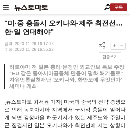
구독
"미·중 충돌시 오키나와·제주 최전선…
한·일 연대해야"
입력: 2020-11-26 16:17:18
수정: 2020-11-26 16:35:22
답글쓰기
하토야마 전 일본 총리·문정인 외교안보 특보 주장
"EU 같은 동아시아공동체 만들어 평화 쐐기돌로"
자유언론실천재단 '오키나와, 한반도에 무엇인가'
세미나 개최
[뉴스토마토 최서윤 기자] 미국과 중국의 전략 경쟁으
로 인해 동북아시아 지역에서 군사적 충돌이 일어나
게 되면 강정마을 해군기지가 있는 제주도와 주일미
군 집결지인 일본 오키나와가 최전선에 서는 상황이