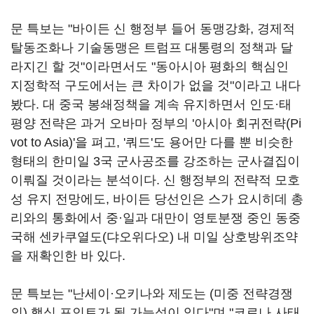
문 특보는 "바이든 신 행정부 들어 동맹강화, 경제적
탈동조화나 기술동맹은 트럼프 대통령의 정책과 달
라지긴 할 것"이라면서도 "동아시아 평화의 핵심인
지정학적 구도에서는 큰 차이가 없을 것"이라고 내다
봤다. 대 중국 봉쇄정책을 계속 유지하면서 인도·태
평양 전략은 과거 오바마 정부의 '아시아 회귀전략(Pi
vot to Asia)'을 펴고, '쿼드'도 용어만 다를 뿐 비슷한
형태의 한미일 3국 군사공조를 강조하는 군사결집이
이뤄질 것이라는 분석이다. 신 행정부의 전략적 모호
성 유지 전망에도, 바이든 당선인은 스가 요시히데 총
리와의 통화에서 중·일과 대만이 영토분쟁 중인 동중
국해 센카쿠열도(댜오위다오) 내 미일 상호방위조약
을 재확인한 바 있다.
문 특보는 "난세이·오키나와 제도는 (미중 전략경쟁
의) 핵심 포인트가 될 가능성이 있다"며 "코로나 사태