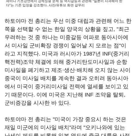
세미나 기조강연에서 강제징용 문제 등 역사갈등과 관련해 "일본이 사과해야 한
다"는 기존 입장을 강조했다. 사진/유튜브 화면 갈무리
하토야마 전 총리는 우선 미중 대립과 관련해 어느 한
쪽을 선택할 수 없는 한일 양국의 상황을 짚고, "최근
우려하는 것 중 하나는 미중갈등 여파로 동아시아에
서 미사일 군비확장 경쟁이 일어날 지 모르는 점"이
라고 지적했다. 미국과 러시아가 1987년 INF(중거리
핵전력)조약 체결에 의해 중거리탄도미사일과 순항
미사일을 폐기하고 제조·생산·배치해 오지 않는 사이
중국이 미사일 배치를 계속한 결과 오히려 동아시아
에서 미국이 중거리미사일 전력에 열세를 보이고 있
기 때문이다. 이에 미국은 지난해 INF 조약을 탈퇴,
군비증강을 시사한 바 있다.
하토야마 전 총리는 "미국이 가장 중요시 하는 것은
재일 미군에의 미사일 배치"라며 "오키나와에 있는
난세이 제도를 비롯해 일본 열도에 중국 대륙을 사정