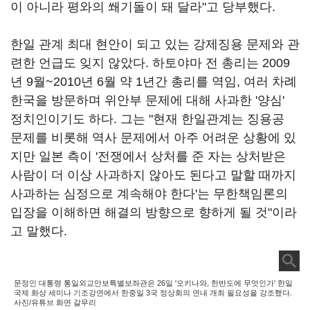
이 아니라 평와의 쐐기돌이 돼 달라"고 당부했다.
한일 관계 최대 현안이 되고 있는 강제징용 문제와 관
련한 언급도 잊지 않았다. 하토야마 전 총리는 2009
년 9월~2010년 6월 약 1년간 총리를 역임, 여러 차례
한국을 방문하며 위안부 문제에 대해 사과한 '양심'
정치인이기도 하다. 그는 "현재 한일관계는 징용공
문제를 비롯해 역사 문제에서 아주 어려운 상황에 있
지만 일본 측이 '전쟁에서 상처를 준 자는 상처받은
사람이 더 이상 사과하지 않아도 된다고 말할 때까지
사과하는 심정으로 계속해야 한다'는 무한책임론의
입장을 이해하면 해결의 방향으로 향하게 될 것"이라
고 말했다.
문정인 대통령 통일외교안보특별보좌관은 26일 '오키나와, 한반도에 무엇인가' 한일
국제 화상 세미나 기조강연에서 한중일 3국 정상회의 연내 개최 필요성을 강조했다.
사진/유튜브 화면 갈무리