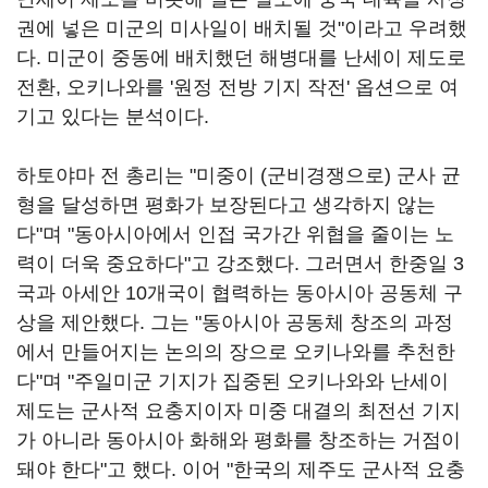
권에 넣은 미군의 미사일이 배치될 것"이라고 우려했
다. 미군이 중동에 배치했던 해병대를 난세이 제도로
전환, 오키나와를 '원정 전방 기지 작전' 옵션으로 여
기고 있다는 분석이다.
하토야마 전 총리는 "미중이 (군비경쟁으로) 군사 균
형을 달성하면 평화가 보장된다고 생각하지 않는
다"며 "동아시아에서 인접 국가간 위협을 줄이는 노
력이 더욱 중요하다"고 강조했다. 그러면서 한중일 3
국과 아세안 10개국이 협력하는 동아시아 공동체 구
상을 제안했다. 그는 "동아시아 공동체 창조의 과정
에서 만들어지는 논의의 장으로 오키나와를 추천한
다"며 "주일미군 기지가 집중된 오키나와와 난세이
제도는 군사적 요충지이자 미중 대결의 최전선 기지
가 아니라 동아시아 화해와 평화를 창조하는 거점이
돼야 한다"고 했다. 이어 "한국의 제주도 군사적 요충