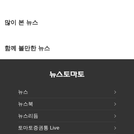
많이 본 뉴스
함께 볼만한 뉴스
뉴스
뉴스북
뉴스리듬
토마토증권통 Live