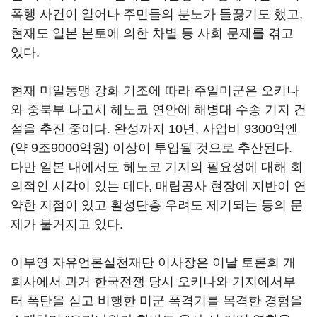
폭행 사건이 일어나 주민들의 분노가 들끓기도 했고,
현재도 일본 본토에 의한 차별 등 사회 문제를 겪고
있다.
현재 미일동맹 강화 기조에 따라 주일미군은 오키나
와 중북부 나고시 헤노코 연안에 해병대 수송 기지 건
설을 추진 중이다. 완성까지 10년, 사업비 9300억엔
(약 9조9000억원) 이상이 투입될 것으로 추산된다.
다만 일본 내에서도 헤노코 기지의 필요성에 대해 회
의적인 시각이 있는 데다, 매립공사 현장에 지반이 연
약한 지점이 있고 활성단층 우려도 제기되는 등의 문
제가 불거지고 있다.
이부영 자유언론실천재단 이사장은 이날 토론회 개
회사에서 과거 한국전쟁 당시 오키나와 기지에서부
터 폭탄을 싣고 비행한 미군 폭격기를 목격한 경험을