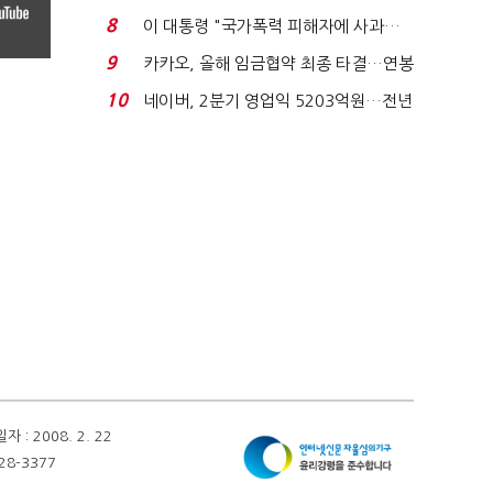
금 폭탄' 우려...
8
이 대통령 "국가폭력 피해자에 사과…
적극적 조사로 진...
9
카카오, 올해 임금협약 최종 타결…연봉
6.3% 인상·격려...
10
네이버, 2분기 영업익 5203억원…전년
비 0.2% 감소...
 2008. 2. 22
28-3377