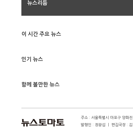
뉴스리듬
이 시간 주요 뉴스
인기 뉴스
함께 볼만한 뉴스
주소 : 서울특별시 마포구 양화진 4
발행인 : 정광섭 ㅣ 편집국장 : 김기