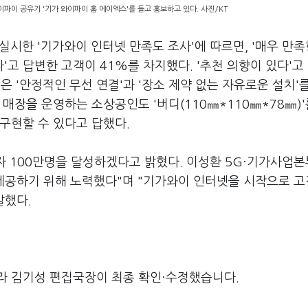
와이파이 공유기 '기가 와이파이 홈 에이엑스'를 들고 홍보하고 있다. 사진/KT
실시한 '기가와이 인터넷 만족도 조사'에 따르면, '매우 만족
'고 답변한 고객이 41%를 차지했다. '추천 의향이 있다'고
 '안정적인 무선 연결'과 '장소 제약 없는 자유로운 설치'
 매장을 운영하는 소상공인도 '버디(110㎜*110㎜*78㎜)'
구현할 수 있다고 답했다.
입자 100만명을 달성하겠다고 밝혔다. 이성환 5G·기가사업
제공하기 위해 노력했다"며 "기가와이 인터넷을 시작으로 고
말했다.
라 김기성 편집국장이 최종 확인·수정했습니다.