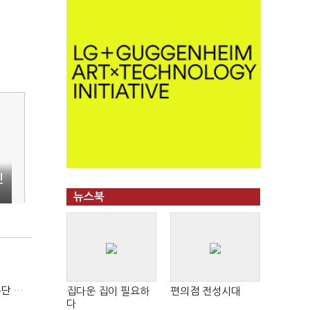
신
뉴스북
김한규 전 비서관 "집무실 용산 이전 아직도 이해 못 해…독단 우려"
집다운 집이 필요하
편의점 전성시대
다