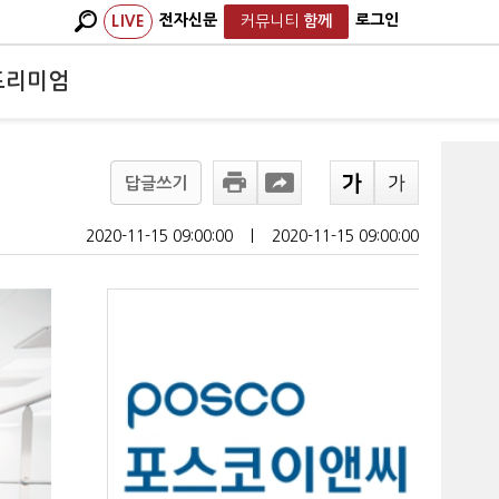
전자신문
로그인
LIVE
커뮤니티
함께
프리미엄
답글쓰기
2020-11-15 09:00:00
ㅣ
2020-11-15 09:00:00