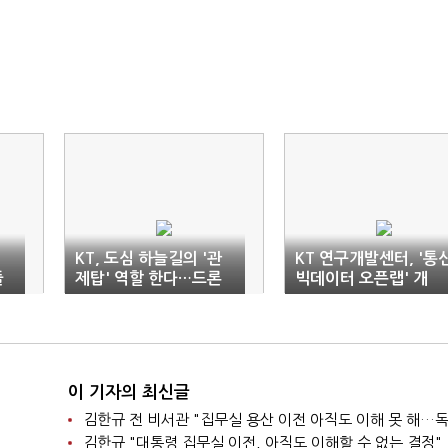
KT, 도심 하늘길의 '관
KT 연구개발센터, '통
플
제탑' 역할 한다…드론
빅데이터 오픈랩' 개
시스템 첫 선봬
소…데이터 분석 공간
구축
이 기자의 최신글
김한규 "대통령 집무실 이전, 아직도 이해할 수 없는 결정"