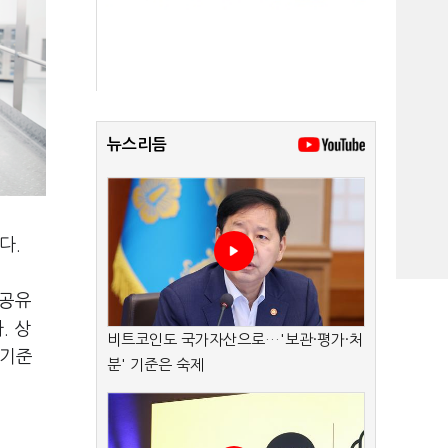
뉴스리듬
다.
 공유
. 상
비트코인도 국가자산으로…'보관·평가·처
 기준
분' 기준은 숙제