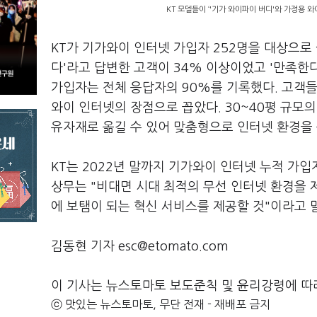
KT 모델들이 ‘'기가 와이파이 버디'와 가정용 
KT가 기가와이 인터넷 가입자 252명을 대상으로 
다'라고 답변한 고객이 34% 이상이었고 '만족한다
가입자는 전체 응답자의 90%를 기록했다. 고객들은
와이 인터넷의 장점으로 꼽았다. 30~40평 규모의
유자재로 옮길 수 있어 맞춤형으로 인터넷 환경을 
KT는 2022년 말까지 기가와이 인터넷 누적 가
상무는 "비대면 시대 최적의 무선 인터넷 환경을 
에 보탬이 되는 혁신 서비스를 제공할 것"이라고 
김동현 기자 esc@etomato.com
이 기사는 뉴스토마토 보도준칙 및 윤리강령에 따
ⓒ 맛있는 뉴스토마토, 무단 전재 - 재배포 금지