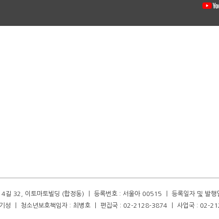
길 32, 이토마토빌딩 (합정동) ㅣ 등록번호 : 서울아 00515 ㅣ 등록일자 및 발행일자 :
성 ㅣ 청소년보호책임자 : 최병호 ㅣ 편집국 : 02-2128-3874 ㅣ 사업국 : 02-21