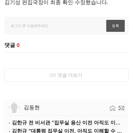
김기성 편집국장이 최종 확인·수정했습니다.
댓글
0
0/0
댓글 더보기
김동현
김한규 전 비서관 "집무실 용산 이전 아직도 이해 못 해…독단 우려"
김한규 "대통령 집무실 이전, 아직도 이해할 수 없는 결정"