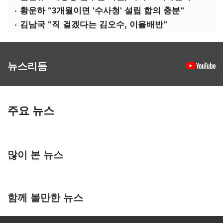
황운하 "3개월이면 '수사청' 설립 합의 충분"
김남국 "직 걸겠다는 김오수, 이율배반"
뉴스리듬
주요 뉴스
많이 본 뉴스
함께 볼만한 뉴스