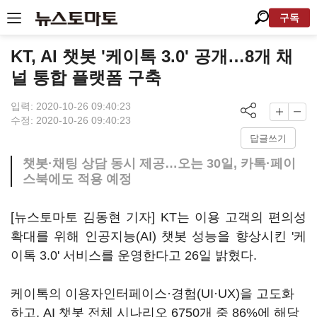
구독
KT, AI 챗봇 '케이톡 3.0' 공개…8개 채
널 통합 플랫폼 구축
입력: 2020-10-26 09:40:23
수정: 2020-10-26 09:40:23
답글쓰기
챗봇·채팅 상담 동시 제공…오는 30일, 카톡·페이
스북에도 적용 예정
[뉴스토마토 김동현 기자] KT는 이용 고객의 편의성
확대를 위해 인공지능(AI) 챗봇 성능을 향상시킨 '케
이톡 3.0' 서비스를 운영한다고 26일 밝혔다.
케이톡의 이용자인터페이스·경험(UI·UX)을 고도화
하고, AI 챗봇 전체 시나리오 6750개 중 86%에 해당