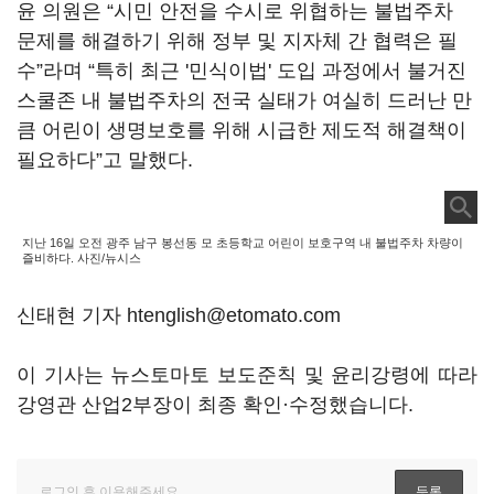
윤 의원은 “시민 안전을 수시로 위협하는 불법주차
문제를 해결하기 위해 정부 및 지자체 간 협력은 필
수”라며 “특히 최근 '민식이법' 도입 과정에서 불거진
스쿨존 내 불법주차의 전국 실태가 여실히 드러난 만
큼 어린이 생명보호를 위해 시급한 제도적 해결책이
필요하다”고 말했다.
지난 16일 오전 광주 남구 봉선동 모 초등학교 어린이 보호구역 내 불법주차 차량이
즐비하다. 사진/뉴시스
신태현 기자 htenglish@etomato.com
이 기사는 뉴스토마토 보도준칙 및 윤리강령에 따라
강영관 산업2부장이 최종 확인·수정했습니다.