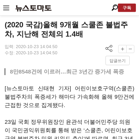
구독
(2020 국감)올해 9개월 스쿨존 불법주
차, 지난해 전체의 1.4배
입력: 2020-10-23 14:04:50
수정: 2020-10-23 14:04:50
답글쓰기
8만8548건에 이르러…최근 3년간 증가세 폭증
[뉴스토마토 신태현 기자] 어린이보호구역(스쿨존)
불법주차의 폭증세가 해마다 가속화해 올해 9만건에
근접한 것으로 집계됐다.
23일 국회 정무위원장인 윤관석 더불어민주당 의원
이 국민권익위원회를 통해 받은 ‘스쿨존, 어린이보호
구역 불법주차 민원 키워드 추이’에 따르면, 최근 3년