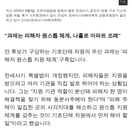
지난 2024년 8월9일 인천지방법원 앞에서 열린 전세사기 공모자 전원 구속 기소와
엄중 처벌 촉구 기자회견에서 당시 안상미 전세사기피해대책위 공동위원장이 발언
하고 있다. (사진=전세사기피해대책위)
"과제는 피해자 원스톱 체계, 나홀로 아파트 조례"
안 후보가 구상하는 기초단체 차원의 우선 과제는 '피
해자 원스톱 지원 체계' 구축입니다.
전세사기 특별법이 개정됐지만, 피해자들은 지원을
받으려고 여러 기관을 직접 발로 뛰어야 하는 상황입
니다. 그는 "지원 기관 역할이 분산돼 피해자 한 명이
해결책을 찾기 위해 동분서주해야 한다"며 "피해 주
택이 밀집한 곳의 사각지대를 해소하고 원스톱 지원
체계를 갖추는 것이 기초단체 차원에서 먼저 해야 할
일"이라고 했습니다.