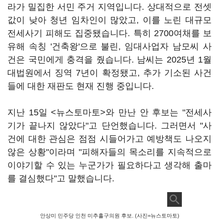
라가 밀집한 서민 주거 지역입니다. 상대적으로 전셋
값이 낮아 청년 임차인이 많았고, 이를 노린 대규모
전세사기 피해도 집중됐습니다. 특히 2700여채를 보
유해 속칭 '건축왕'으로 불린, 임대사업자 남모씨 사
건은 국민에게 충격을 줬습니다. 남씨는 2025년 1월
대법원에서 징역 7년이 확정됐고, 추가 기소된 사건
들에 대한 재판도 현재 진행 중입니다.
지난 15일 <뉴스토마토>와 만난 안 후보는 "전세사
기가 끝나지 않았다"고 단언했습니다. 그러면서 "사
건에 대한 관심은 점점 시들어가고 예방책도 나오지
않은 상황"이라며 "피해자들의 목소리를 지속적으로
이야기할 수 있는 누군가가 필요하다고 생각해 출마
를 결심했다"고 말했습니다.
안상미 민주당 인천 미추홀구의원 후보. (사진=뉴스토마토)