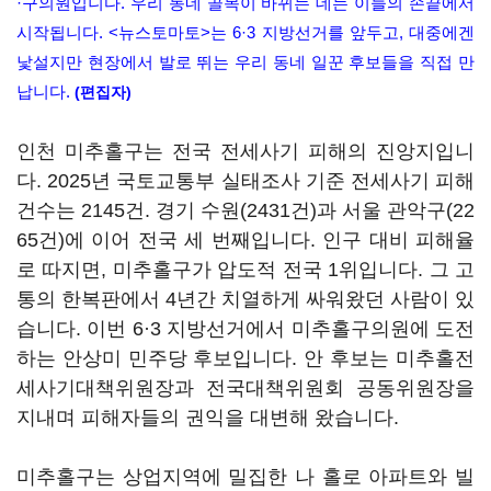
·구의원입니다. 우리 동네 골목이 바뀌는 데는 이들의 손끝에서
시작됩니다. <뉴스토마토>는 6·3 지방선거를 앞두고, 대중에겐
낯설지만 현장에서 발로 뛰는 우리 동네 일꾼 후보들을 직접 만
납니다.
(편집자)
인천 미추홀구는 전국 전세사기 피해의 진앙지입니
다. 2025년 국토교통부 실태조사 기준 전세사기 피해
건수는 2145건. 경기 수원(2431건)과 서울 관악구(22
65건)에 이어 전국 세 번째입니다. 인구 대비 피해율
로 따지면, 미추홀구가 압도적 전국 1위입니다. 그 고
통의 한복판에서 4년간 치열하게 싸워왔던 사람이 있
습니다. 이번 6·3 지방선거에서 미추홀구의원에 도전
하는 안상미 민주당 후보입니다. 안 후보는 미추홀전
세사기대책위원장과 전국대책위원회 공동위원장을
지내며 피해자들의 권익을 대변해 왔습니다.
미추홀구는 상업지역에 밀집한 나 홀로 아파트와 빌