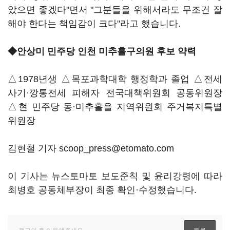
았으면 좋겠다"면서 "그분들을 위해서라도 무조건 잘
해야 한다는 책임감이 크다"라고 했습니다.
◆안상미 민주당 인천 미추홀구의원 후보 약력
△1978년생 △목포과학대학 행정학과 졸업 △전세
사기·깡통전세 피해자 전국대책위원회 공동위원장
△현 민주당 동·미추홀을 지역위원회 주거복지특별
위원장
김현철 기자 scoop_press@etomato.com
이 기사는 뉴스토마토 보도준칙 및 윤리강령에 따라
최병호 공동체부장이 최종 확인·수정했습니다.