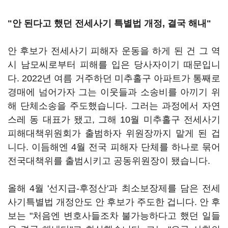
"안 된다고 했던 전세사기 특별법 개정, 결국 해내"
안 후보가 전세사기 피해자 운동을 하게 된 건 그 역
시 남모씨로부터 피해를 입은 당사자이기 때문입니
다. 2022년 여름 거주하던 미추홀구 아파트가 통째로
경매에 넘어가자 그는 이웃들과 소송비를 아끼기 위
해 단체소송을 주도했습니다. 그러는 과정에서 자연
스레 동 대표가 됐고, 그해 10월 미추홀구 전세사기
피해대책위원회가 출범하자 위원장까지 맡게 된 겁
니다. 이듬해엔 4월 전국 피해자 단체를 하나로 묶어
전국대책위를 출범시키고 공동위원장이 됐습니다.
올해 4월 '선지급-후정산'과 최소보장제를 담은 전세
사기특별법 개정안도 안 후보가 주도한 겁니다. 안 후
보는 "처음엔 변호사들조차 불가능하다고 했던 일들