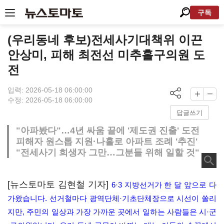
구독
(우리동네 후보)전세사기대책위 이끈
안상미, 피해 최전선 미추홀구의원 도
전
입력: 2026-05-18 06:00:00
수정: 2026-05-18 06:00:00
답글쓰기
"아파봤다"…4년 싸움 끝에 '제도권 진출' 도전
피해자 원스톱 지원·나홀로 아파트 조례 '추진'
"전세사기 희생자 그만…그분들 위해 일할 것"
[뉴스토마토 김현철 기자]
6·3 지방선거가 한 달 앞으로 다
가왔습니다. 선거철마다 광역단체·기초단체장으로 시선이 쏠리
지만, 주민의 일상과 가장 가까운 곳에서 일하는 사람들은 시·군