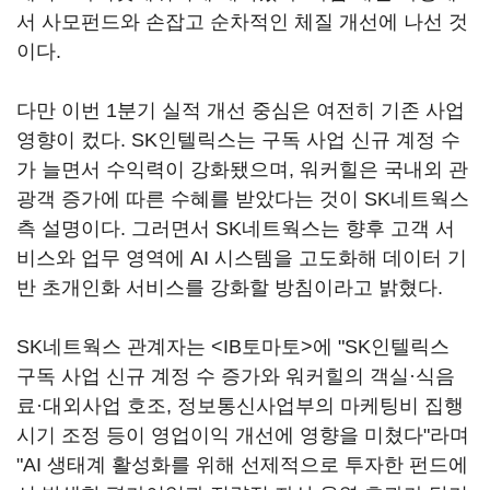
서 사모펀드와 손잡고 순차적인 체질 개선에 나선 것
이다.
다만 이번 1분기 실적 개선 중심은 여전히 기존 사업
영향이 컸다. SK인텔릭스는 구독 사업 신규 계정 수
가 늘면서 수익력이 강화됐으며, 워커힐은 국내외 관
광객 증가에 따른 수혜를 받았다는 것이 SK네트웍스
측 설명이다. 그러면서 SK네트웍스는 향후 고객 서
비스와 업무 영역에 AI 시스템을 고도화해 데이터 기
반 초개인화 서비스를 강화할 방침이라고 밝혔다.
SK네트웍스 관계자는 <IB토마토>에 "SK인텔릭스
구독 사업 신규 계정 수 증가와 워커힐의 객실·식음
료·대외사업 호조, 정보통신사업부의 마케팅비 집행
시기 조정 등이 영업이익 개선에 영향을 미쳤다"라며
"AI 생태계 활성화를 위해 선제적으로 투자한 펀드에