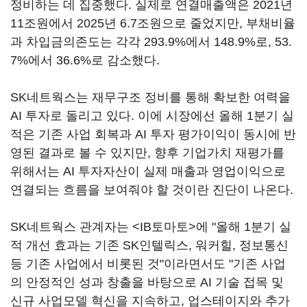
정비하는 데 집중했다. 실제로 연결매출액은 2021년
11조원에서 2025년 6.7조원으로 줄었지만, 부채비율
과 차입금의존도는 각각 293.9%에서 148.9%로, 53.
7%에서 36.6%로 감소했다.
SK네트웍스는 재무구조 정비를 통해 확보한 여력을
AI 투자로 돌리고 있다. 이에 시장에선 올해 1분기 실
적은 기존 사업 회복과 AI 투자 평가이익이 동시에 반
영된 결과로 볼 수 있지만, 향후 기업가치 재평가를
위해서는 AI 투자자산이 실제 매출과 영업이익으로
연결되는 흐름을 보여줘야 할 것이란 진단이 나온다.
SK네트웍스 관계자는 <IB토마토>에 "올해 1분기 실
적 개선 효과는 기존 SK인텔릭스, 워커힐, 정보통신
등 기존 사업에서 비롯된 것"이라면서도 "기존 사업
의 안정적인 성과 창출을 바탕으로 AI 기술 접목 및
신규 사업모델 혁신을 지속하고, 업스테이지와 추가