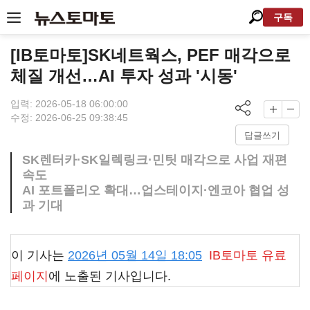
구독
[IB토마토]SK네트웍스, PEF 매각으로
체질 개선…AI 투자 성과 '시동'
입력: 2026-05-18 06:00:00
수정: 2026-06-25 09:38:45
답글쓰기
SK렌터카·SK일렉링크·민팃 매각으로 사업 재편
속도
AI 포트폴리오 확대…업스테이지·엔코아 협업 성
과 기대
이 기사는
2026년 05월 14일 18:05
IB토마토
유료
페이지
에 노출된 기사입니다.