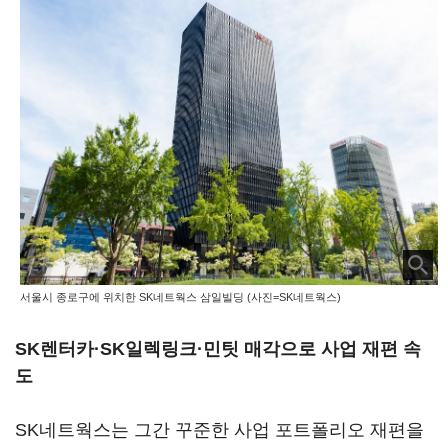
서울시 종로구에 위치한 SK네트웍스 삼일빌딩 (사진=SK네트웍스)
SK렌터카·SK일렉링크·민팃 매각으로 사업 재편 속
도
SK네트웍스는 그간 꾸준한 사업 포트폴리오 재편을