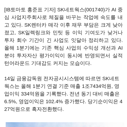
[IB토마토 홍준표 기자]
SK네트웍스(001740)
가 AI 중
심 사업지주회사로 체질을 바꾸는 작업에 속도를 내
고 있다. SK렌터카 매각 이후 재무 부담은 크게 낮아
졌고, SK일렉링크와 민팃 등 이익 기여도가 낮거나
투자 회수 기간이 긴 사업도 잇달아 정리하고 있다.
올해 1분기에는 기존 핵심 사업의 수익성 개선과 AI
분야 투자자산 평가이익이 동시에 반영되면서 실적
턴어라운드 기대감도 커지는 모습이다.
14일 금융감독원 전자공시시스템에 따르면 SK네트
웍스는 올해 1분기 연결 기준 매출 1조7434억원, 영
업이익 334억원을 기록했다. 전년 동기 대비 매출은
6.5%, 영업이익은 102.4% 증가했다. 당기순이익은 4
27억원으로 흑자전환했다.