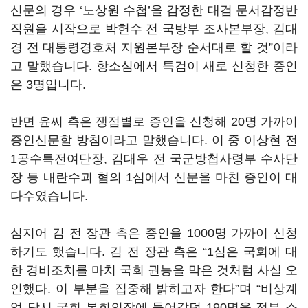
신문의 경우 ‘노상원 수첩’을 감정한 대검 문서감정반
직원을 시작으로 박헌수 전 국방부 조사본부장, 김대
경 전 대통령경호처 지원본부장 순서대로 할 것”이라
고 말했습니다. 항소심에서 특검이 새로 신청한 증인
은 3명입니다.
반면 윤씨 측은 쟁점별로 증인을 신청해 20명 가까이
증인신문할 방침이라고 말했습니다. 이 중 이상현 전
1공수특전여단장, 김대우 전 국군방첩사령부 수사단
장 등 내란수괴 혐의 1심에서 신문을 마친 증인이 대
다수였습니다.
심지어 김 전 장관 측은 증인을 1000명 가까이 신청
하기도 했습니다. 김 전 장관 측은 “1심은 국회에 대
한 경비조치를 마치 국회 권능을 막은 것처럼 사실 오
인했다. 이 부분을 집중해 밝히고자 한다”며 “비상계
엄 당시 국회 본회의장에 들어갔던 190명을 전부 소