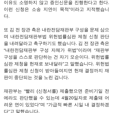
이유도 소명하지 않고 증인신문을 진행한다고 한다.
이런 신청은 소송 지연이 목적”이라고 지적했습니
다.
또 김 전 장관 측은 내란전담재판부 구성을 문제 삼으
며 내란전담재판부법 위헌법률심판 제청 신청 판단
을 내려달라고 촉구하기도 했습니다. 김 전 장관 측은
“내란전담재판부 구성 자체가 위법”이라며 “재판부
구성을 스스로 판단하는 건 자기 모순이다. 위헌법률
심판 제청을 헌재로 보내달라”고 말했습니다. 위헌법
률심판 제청 신청이 받아들여지면 헌재 결정까지 재
판이 중단되는 것을 노린 겁니다.
재판부는 “빨리 (신청서를) 제출했으면 준비기일 전
에라도 판단했을 수 있는데 4월20일자로 제출돼 어
려운 면이 있었다”며 “가급적 빠른 시일 내 결정하겠
다”고 말했습니다.