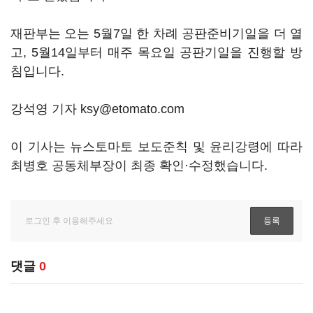
재판부는 오는 5월7일 한 차례 공판준비기일을 더 열
고, 5월14일부터 매주 목요일 공판기일을 진행할 방
침입니다.
강석영 기자 ksy@etomato.com
이 기사는 뉴스토마토 보도준칙 및 윤리강령에 따라
최병호 공동체부장이 최종 확인·수정했습니다.
댓글
0