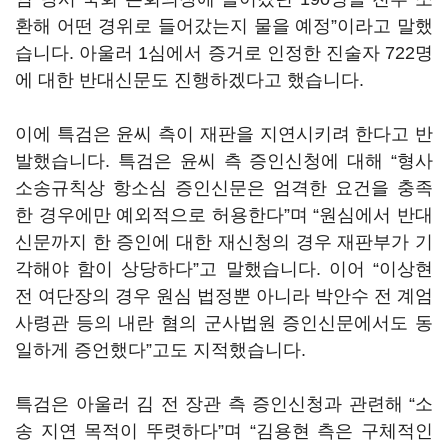
환해 어떤 경위로 들어갔는지 물을 예정”이라고 말했
습니다. 아울러 1심에서 증거로 인정한 진술자 722명
에 대한 반대신문도 진행하겠다고 했습니다.
이에 특검은 윤씨 측이 재판을 지연시키려 한다고 반
발했습니다. 특검은 윤씨 측 증인신청에 대해 “형사
소송규칙상 항소심 증인신문은 엄격한 요건을 충족
한 경우에만 예외적으로 허용한다”며 “원심에서 반대
신문까지 한 증인에 대한 재신청의 경우 재판부가 기
각해야 함이 상당하다”고 말했습니다. 이어 “이상현
전 여단장의 경우 원심 법정뿐 아니라 박안수 전 계엄
사령관 등의 내란 혐의 군사법원 증인신문에서도 동
일하게 증언했다”고도 지적했습니다.
특검은 아울러 김 전 장관 측 증인신청과 관련해 “소
송 지연 목적이 뚜렷하다”며 “김용현 측은 구체적인