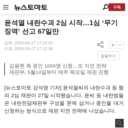
구독
윤석열 내란수괴 2심 시작…1심 ‘무기
징역’ 선고 67일만
입력: 2026-04-27 17:10:32
수정: 2026-04-27 17:12:34
답글쓰기
김용현 측 증인 1000명 신청…또 지연 전략
재판부, 5월14일부터 매주 목요일 재판 진행
[뉴스토마토 강석영 기자] 윤석열씨의 내란수괴 등 혐
의 2심 재판이 27일 시작됐습니다. 윤씨 등 내란범들
은 내란전담재판부 구성을 문제 삼거나 증인을 대거
신청하는 방식으로 재판 지연 전략에 나섰습니다.