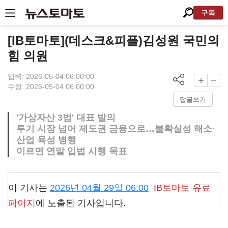
구독
[IB토마토](데스크&피플)김성원 국민의
힘 의원
입력: 2026-05-04 06:00:00
수정: 2026-05-04 06:00:00
답글쓰기
'가상자산 3법' 대표 발의
투기 시장 넘어 제도권 금융으로…불확실성 해소·
산업 육성 병행
이르면 연말 입법 시행 목표
이 기사는
2026년 04월 29일 06:00
IB토마토
유료
페이지
에 노출된 기사입니다.