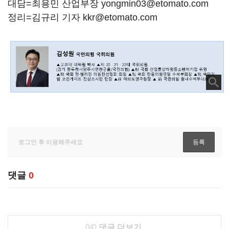
대담=최용민 산업부장 yongmin03@etomato.com
정리=김규리 기자 kkr@etomato.com
댓글
0
0/0
댓글 더보기