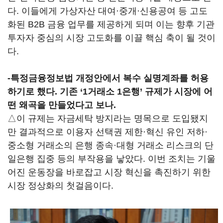
다. 이들에게 가상자산 대여·중개·신용공여 등 고도
화된 B2B 금융 업무를 제공하게 되며 이는 향후 기관
투자자 중심의 시장 고도화를 이끌 핵심 축이 될 것이
다.
-특정금융정보법 개정안에서 복수 실명계좌를 허용
하기로 했다. 기존 ‘1거래소 1은행’ 규제가 시장에 어
떤 왜곡을 만들었다고 보나.
△이 규제는 자금세탁 방지라는 명목으로 도입됐지
만 결과적으로 이용자 선택권 제한·혁신 유인 저하·
중소형 거래소의 은행 종속·대형 거래소 리스크의 단
일은행 집중 등의 부작용을 낳았다. 이번 조치는 기울
어진 운동장을 바로잡고 시장 혁신을 촉진하기 위한
시장 정상화의 첫걸음이다.