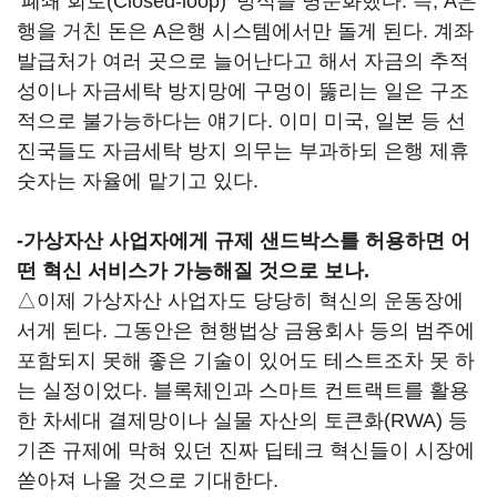
‘폐쇄 회로(Closed-loop)’ 방식을 명문화했다. 즉, A은
행을 거친 돈은 A은행 시스템에서만 돌게 된다. 계좌
발급처가 여러 곳으로 늘어난다고 해서 자금의 추적
성이나 자금세탁 방지망에 구멍이 뚫리는 일은 구조
적으로 불가능하다는 얘기다. 이미 미국, 일본 등 선
진국들도 자금세탁 방지 의무는 부과하되 은행 제휴
숫자는 자율에 맡기고 있다.
-가상자산 사업자에게 규제 샌드박스를 허용하면 어
떤 혁신 서비스가 가능해질 것으로 보나.
△이제 가상자산 사업자도 당당히 혁신의 운동장에
서게 된다. 그동안은 현행법상 금융회사 등의 범주에
포함되지 못해 좋은 기술이 있어도 테스트조차 못 하
는 실정이었다. 블록체인과 스마트 컨트랙트를 활용
한 차세대 결제망이나 실물 자산의 토큰화(RWA) 등
기존 규제에 막혀 있던 진짜 딥테크 혁신들이 시장에
쏟아져 나올 것으로 기대한다.