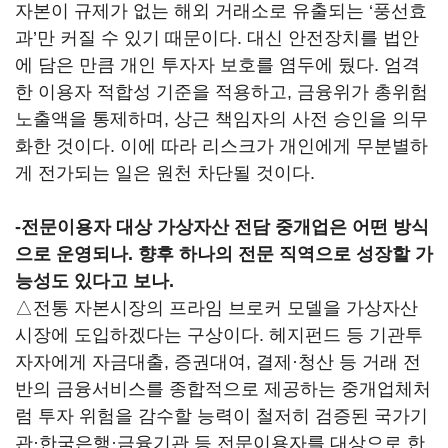
자본이 규제가 없는 해외 거래소로 유출되는 ‘풍선효
과’만 커질 수 있기 때문이다. 대신 안전장치를 법안
에 담은 만큼 개인 투자자 보호를 염두에 뒀다. 엄격
한 이용자 적합성 기준을 적용하고, 금융위가 총위험
노출액을 통제하며, 상근 책임자의 사전 승인을 의무
화한 것이다. 이에 따라 리스크가 개인에게 무분별하
게 전가되는 일은 원천 차단될 것이다.
-전문이용자 대상 가상자산 전담 중개업은 어떤 방식
으로 운영되나. 향후 하나의 전문 직역으로 성장할 가
능성도 있다고 보나.
△전통 자본시장의 프라임 브로커 모델을 가상자산
시장에 도입하겠다는 구상이다. 헤지펀드 등 기관투
자자에게 자금대출, 증권대여, 결제·청산 등 거래 전
반의 금융서비스를 종합적으로 제공하는 중개업체처
럼 투자 위험을 감수할 능력이 철저히 검증된 국가기
관·한국은행·금융기관 등 전문이용자를 대상으로 한