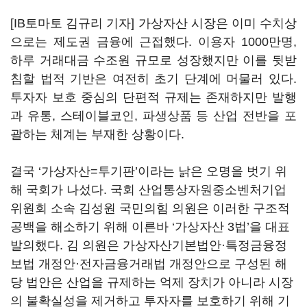
[IB토마토 김규리 기자] 가상자산 시장은 이미 수치상
으로는 제도권 금융에 근접했다. 이용자 1000만명,
하루 거래대금 수조원 규모로 성장했지만 이를 뒷받
침할 법적 기반은 여전히 초기 단계에 머물러 있다.
투자자 보호 중심의 단편적 규제는 존재하지만 발행
과 유통, 스테이블코인, 파생상품 등 산업 전반을 포
괄하는 체계는 부재한 상황이다.
결국 ‘가상자산=투기판’이라는 낡은 오명을 벗기 위
해 국회가 나섰다. 국회 산업통상자원중소벤처기업
위원회 소속 김성원 국민의힘 의원은 이러한 구조적
공백을 해소하기 위해 이른바 ‘가상자산 3법’을 대표
발의했다. 김 의원은 가상자산기본법안·특정금융정
보법 개정안·전자금융거래법 개정안으로 구성된 해
당 법안은 산업을 규제하는 억제 장치가 아니라 시장
의 불확실성을 제거하고 투자자를 보호하기 위해 기