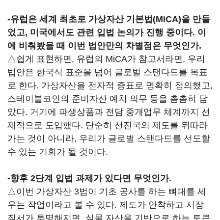
-유럽은 세계 최초로 가상자산 기본법(MiCA)을 만들
었고, 미국에서도 관련 입법 논의가 진행 중이다. 이
에 비춰봤을 때 이번 법안만의 차별점은 무엇인가.
△쉽게 표현하면, 유럽의 MiCA가 참고서라면, 우리
법안은 한국식 표준을 넘어 글로벌 스탠다드를 목표
로 한다. 가상자산을 전자적 증표로 명확히 정의했고,
스테이블코인의 준비자산 예치 의무 등을 촘촘히 담
았다. 거기에 파생상품과 전담 중개업무 체계까지 선
제적으로 도입했다. 단순히 선진국의 제도를 뒤따라
가는 것이 아니라, 우리가 글로벌 스탠다드를 선도할
수 있는 기회가 될 것이다.
-향후 2단계 입법 과제가 있다면 무엇인가.
△이번 가상자산 3법이 기초 공사를 하는 뼈대를 세
우는 작업이라고 볼 수 있다. 제도가 안착하고 시장
질서가 투명해지면, 실물 자산을 기반으로 하는 토큰