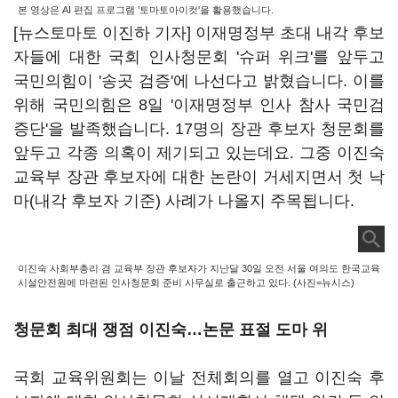
본 영상은 AI 편집 프로그램 '토마토아이컷'을 활용했습니다.
[뉴스토마토 이진하 기자] 이재명정부 초대 내각 후보
자들에 대한 국회 인사청문회 '슈퍼 위크'를 앞두고
국민의힘이 '송곳 검증'에 나선다고 밝혔습니다. 이를
위해 국민의힘은 8일 '이재명정부 인사 참사 국민검
증단'을 발족했습니다. 17명의 장관 후보자 청문회를
앞두고 각종 의혹이 제기되고 있는데요. 그중 이진숙
교육부 장관 후보자에 대한 논란이 거세지면서 첫 낙
마(내각 후보자 기준) 사례가 나올지 주목됩니다.
이진숙 사회부총리 겸 교육부 장관 후보자가 지난달 30일 오전 서울 여의도 한국교육
시설안전원에 마련된 인사청문회 준비 사무실로 출근하고 있다. (사진=뉴시스)
청문회 최대 쟁점 이진숙…논문 표절 도마 위
국회 교육위원회는 이날 전체회의를 열고 이진숙 후