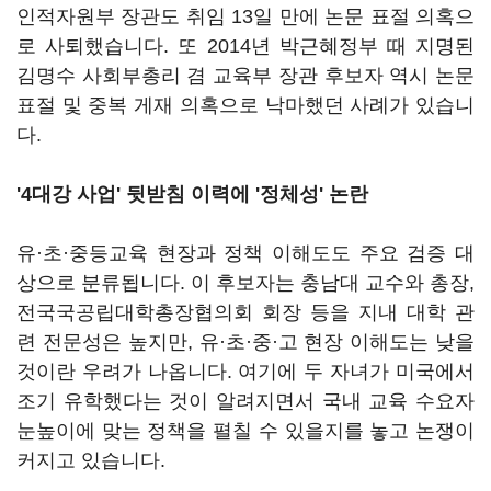
인적자원부 장관도 취임 13일 만에 논문 표절 의혹으
로 사퇴했습니다. 또 2014년 박근혜정부 때 지명된
김명수 사회부총리 겸 교육부 장관 후보자 역시 논문
표절 및 중복 게재 의혹으로 낙마했던 사례가 있습니
다.
'4대강 사업' 뒷받침 이력에 '정체성' 논란
유·초·중등교육 현장과 정책 이해도도 주요 검증 대
상으로 분류됩니다. 이 후보자는 충남대 교수와 총장,
전국국공립대학총장협의회 회장 등을 지내 대학 관
련 전문성은 높지만, 유·초·중·고 현장 이해도는 낮을
것이란 우려가 나옵니다. 여기에 두 자녀가 미국에서
조기 유학했다는 것이 알려지면서 국내 교육 수요자
눈높이에 맞는 정책을 펼칠 수 있을지를 놓고 논쟁이
커지고 있습니다.