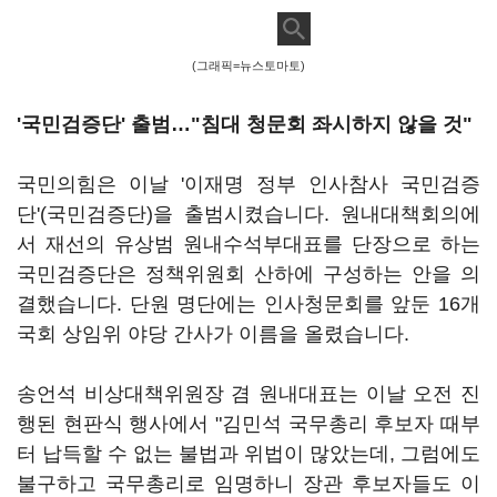
(그래픽=뉴스토마토)
'국민검증단' 출범…"침대 청문회 좌시하지 않을 것"
국민의힘은 이날 '이재명 정부 인사참사 국민검증
단'(국민검증단)을 출범시켰습니다. 원내대책회의에
서 재선의 유상범 원내수석부대표를 단장으로 하는
국민검증단은 정책위원회 산하에 구성하는 안을 의
결했습니다. 단원 명단에는 인사청문회를 앞둔 16개
국회 상임위 야당 간사가 이름을 올렸습니다.
송언석 비상대책위원장 겸 원내대표는 이날 오전 진
행된 현판식 행사에서 "김민석 국무총리 후보자 때부
터 납득할 수 없는 불법과 위법이 많았는데, 그럼에도
불구하고 국무총리로 임명하니 장관 후보자들도 이