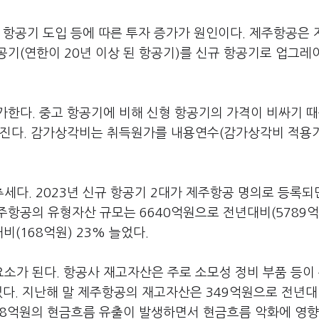
 항공기 도입 등에 따른 투자 증가가 원인이다. 제주항공은 
공기(연한이 20년 이상 된 항공기)를 신규 항공기로 업그레
가한다. 중고 항공기에 비해 신형 항공기의 가격이 비싸기 
커진다. 감가상각비는 취득원가를 내용연수(감가상각비 적용
세다. 2023년 신규 항공기 2대가 제주항공 명의로 등록되
항공의 유형자산 규모는 6640억원으로 전년대비(5789억
(168억원) 23% 늘었다.
소가 된다. 항공사 재고자산은 주로 소모성 정비 부품 등이
있다. 지난해 말 제주항공의 재고자산은 349억원으로 전년대
 108억원의 현금흐름 유출이 발생하면서 현금흐름 악화에 영향