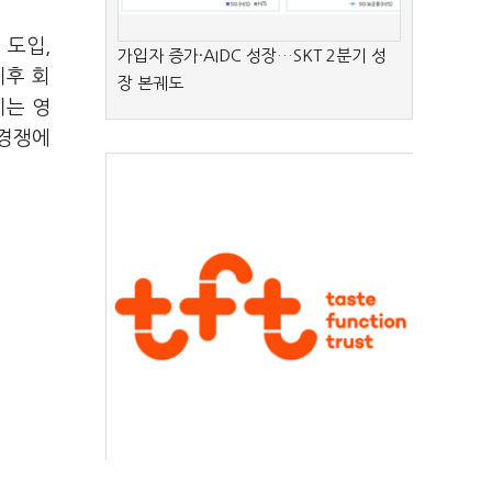
 도입,
가입자 증가·AIDC 성장…SKT 2분기 성
이후 회
장 본궤도
이는 영
 경쟁에