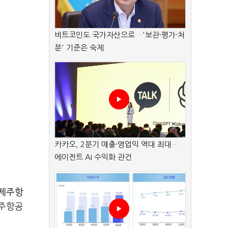
비트코인도 국가자산으로…'보관·평가·처
분' 기준은 숙제
카카오, 2분기 매출·영업익 역대 최대…
에이전트 AI 수익화 관건
제주항
제주항공