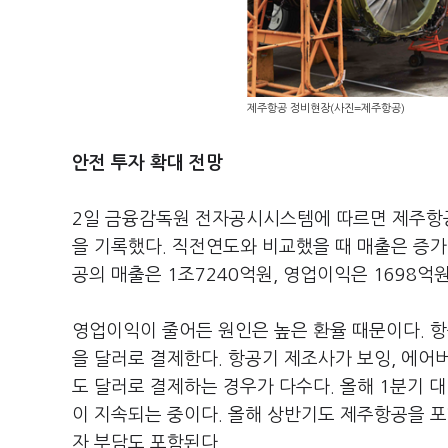
제주항공 정비현장(사진=제주항공)
안전 투자 확대 전망
2일 금융감독원 전자공시시스템에 따르면 제주항공
을 기록했다. 직전연도와 비교했을 때 매출은 증가
공의 매출은 1조7240억원, 영업이익은 1698억
영업이익이 줄어든 원인은 높은 환율 때문이다. 항
을 달러로 결제한다. 항공기 제조사가 보잉, 에어
도 달러로 결제하는 경우가 다수다. 올해 1분기 
이 지속되는 중이다. 올해 상반기도 제주항공을 포
자 부담도 포함된다.