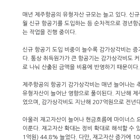
매년 제주항공의 유형자산 규모는 늘고 있다. 신규
월 신규 항공기를 도입하는 등 순차적으로 경년항
는 작업을 진행 중이다.
신규 항공기 도입 비중이 늘수록 감가상각비는 증
다. 통상 취득원가가 큰 항공기는 감가상각비도 
로 나눠 산출된 금액을 비용에 반영하기 때문이다.
제주항공의 항공기 감가상각비는 매년 늘어나는 추
유형자산이 늘어난 영향으로 풀이된다. 지난해 제주
었으며, 감가상각비도 지난해 207억원으로 전년대비
아울러 재고자산이 늘어나 현금흐름에 마이너스 요
이룬다. 재고자산 확대는 정비 확대로 해석할 수 
1억원) 44.8% 늘었다. 다만, 재고자산 증가에