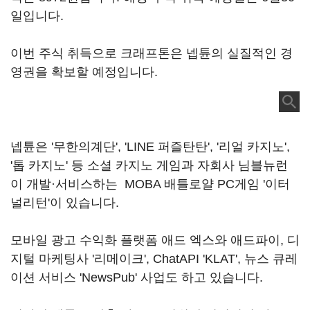
일입니다.
이번 주식 취득으로 크래프톤은 넵튠의 실질적인 경
영권을 확보할 예정입니다.
넵튠은 '무한의계단', 'LINE 퍼즐탄탄', '리얼 카지노',
'톱 카지노' 등 소셜 카지노 게임과 자회사 님블뉴런
이 개발·서비스하는 MOBA 배틀로얄 PC게임 '이터
널리턴'이 있습니다.
모바일 광고 수익화 플랫폼 애드 엑스와 애드파이, 디
지털 마케팅사 '리메이크', ChatAPI 'KLAT', 뉴스 큐레
이션 서비스 'NewsPub' 사업도 하고 있습니다.