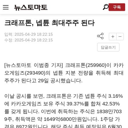
구독
크래프톤, 넵튠 최대주주 된다
입력: 2025-04-29 18:22:15
수정: 2025-04-29 18:22:15
답글쓰기
[뉴스토마토 이범종 기자]
크래프톤(259960)
이
카카
오게임즈(293490)
의 넵튠 지분 전량을 취득해 최대
주주가 된다고 29일 공시했습니다.
이날 공시를 보면, 크래프톤은 기존 넵튠 주식 3.16%
에 카카오게임즈 보유 주식 39.37%를 합쳐 42.53%
를 갖게 됩니다. 이번에 취득하는 주식은 1838만703
9주, 취득액은 약 1649억6800만원입니다. 1주당 가
격은 8972원입니다. 해당 주식 취득 예정일은 6월30