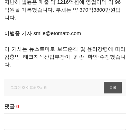
지난해 넵튠은 매출 약 1216억원에 영업이익 약 96
억원을 기록했습니다. 부채는 약 370억3800만원입
니다.
이범종 기자 smile@etomato.com
이 기사는 뉴스토마토 보도준칙 및 윤리강령에 따라
김충범 테크지식산업부장이 최종 확인·수정했습니
다.
댓글
0