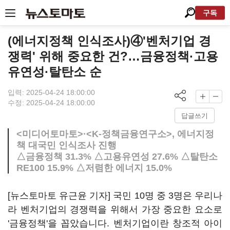
구독
(에너지정책 인식조사)④'벤처기업 경
쟁력' 위해 중요한 건?…금융정책·고용
유연성·탈탄소 순
입력: 2025-04-24 18:00:00
수정: 2025-04-24 18:00:00
답글쓰기
<미디어토마토>·<K-정책금융연구소>, 에너지정
책 대국민 인식조사 진행
△금융정책 31.3% △고용유연성 27.6% △탈탄소
RE100 15.9% △저렴한 에너지 15.0%
[뉴스토마토 유근윤 기자] 국민 10명 중 3명은 우리나
라 벤처기업의 경쟁력을 위해서 가장 중요한 요소로
'금융정책'을 꼽았습니다. 벤처기업이란 창조적 아이