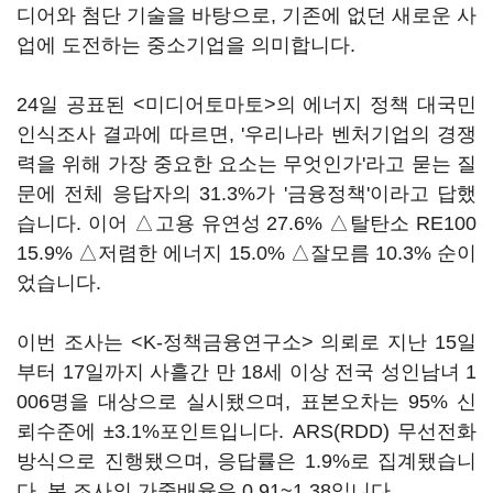
디어와 첨단 기술을 바탕으로, 기존에 없던 새로운 사
업에 도전하는 중소기업을 의미합니다.
24일 공표된 <미디어토마토>의 에너지 정책 대국민
인식조사 결과에 따르면, '우리나라 벤처기업의 경쟁
력을 위해 가장 중요한 요소는 무엇인가'라고 묻는 질
문에 전체 응답자의 31.3%가 '금융정책'이라고 답했
습니다. 이어 △고용 유연성 27.6% △탈탄소 RE100
15.9% △저렴한 에너지 15.0% △잘모름 10.3% 순이
었습니다.
이번 조사는 <K-정책금융연구소> 의뢰로 지난 15일
부터 17일까지 사흘간 만 18세 이상 전국 성인남녀 1
006명을 대상으로 실시됐으며, 표본오차는 95% 신
뢰수준에 ±3.1%포인트입니다. ARS(RDD) 무선전화
방식으로 진행됐으며, 응답률은 1.9%로 집계됐습니
다. 본 조사의 가중배율은 0.91~1.38입니다.