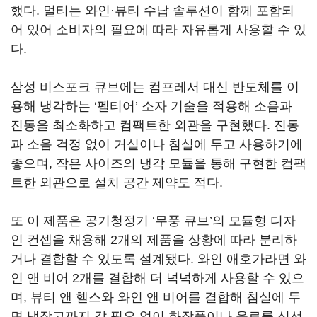
했다. 멀티는 와인·뷰티 수납 솔루션이 함께 포함되
어 있어 소비자의 필요에 따라 자유롭게 사용할 수 있
다.
삼성 비스포크 큐브에는 컴프레서 대신 반도체를 이
용해 냉각하는 ‘펠티어’ 소자 기술을 적용해 소음과
진동을 최소화하고 컴팩트한 외관을 구현했다. 진동
과 소음 걱정 없이 거실이나 침실에 두고 사용하기에
좋으며, 작은 사이즈의 냉각 모듈을 통해 구현한 컴팩
트한 외관으로 설치 공간 제약도 적다.
또 이 제품은 공기청정기 ‘무풍 큐브’의 모듈형 디자
인 컨셉을 채용해 2개의 제품을 상황에 따라 분리하
거나 결합할 수 있도록 설계됐다. 와인 애호가라면 와
인 앤 비어 2개를 결합해 더 넉넉하게 사용할 수 있으
며, 뷰티 앤 헬스와 와인 앤 비어를 결합해 침실에 두
면 냉장고까지 갈 필요 없이 화장품이나 음료를 신선