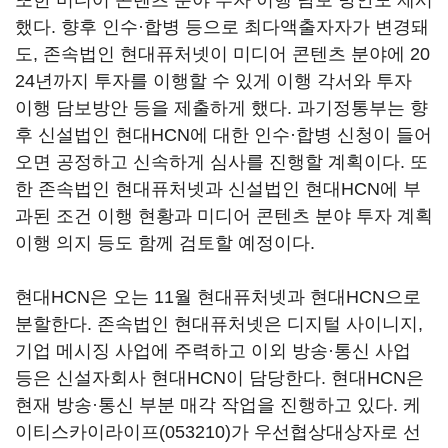
또한 미디어 콘텐츠 분야 투자 이행 담보 방안도 제시
했다. 향후 인수·합병 등으로 최다액출자자가 변경돼
도, 존속법인 현대퓨처넷이 미디어 콘텐츠 분야에 20
24년까지 투자를 이행할 수 있게 이행 각서와 투자
이행 담보방안 등을 제출하게 했다. 과기정통부는 향
후 신설법인 현대HCN에 대한 인수·합병 신청이 들어
오면 공정하고 신속하게 심사를 진행할 계획이다. 또
한 존속법인 현대퓨처넷과 신설법인 현대HCN에 부
과된 조건 이행 현황과 미디어 콘텐츠 분야 투자 계획
이행 의지 등도 함께 검토할 예정이다.
현대HCN은 오는 11월 현대퓨처넷과 현대HCN으로
분할한다. 존속법인 현대퓨처넷은 디지털 사이니지,
기업 메시징 사업에 주력하고 이외 방송·통신 사업
등은 신설자회사 현대HCN이 담당한다. 현대HCN은
현재 방송·통신 부분 매각 작업을 진행하고 있다.
케
이티스카이라이프(053210)
가 우선협상대상자로 선