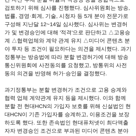
검토하기 위해 심사를 진행했다. 심사위원회는 방송,
법률, 경영·회계, 기술, 시청자 등 5개 분야 전문가로
구성해 지난달 12~14일 심사했다. 심사위는 변경허
가 및 변경승인에 대해 '적격'으로 판단하고 △고용승
계 △협력업체와 계약 관계 유지 △미디어 콘텐츠 분
야 투자 등 조건이 필요하다는 의견을 제시했다. 과기
정통부는 방송법에 따라 분할 변경허가에 대해 방송
통신위원회에 사전동의를 요청했고, 방통위의 사전
동의 의견을 반영해 허가·승인을 결정했다.
과기정통부는 분할 변경허가 조건으로 고용 승계와
협력 업체 계약관계 유지 등을 제시했다. 이와 함께
분할 전 현대HCN의 가입자 보호를 위해 신설법인 현
대HCN이 기존 가입자를 승계하고, 이용조건을 보장
하도록 했다. 또한 존속법인 현대퓨처넷이 최다액출
자자 변경승인 조건으로 부과된 미디어 콘텐츠 분야