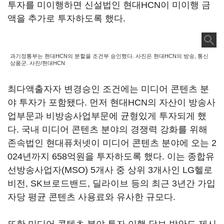
투자를 미이행하면 신설법인 현대HCN이 미이행 금
액을 추가로 투자하도록 했다.
과기정통부는 현대HCN의 분할을 조건부 승인했다. 사진은 현대HCN의 방송, 통신
상품군. 사진/현대HCN
최다액출자자 변경승인 조건에는 미디어 콘텐츠 분
야 투자가 포함됐다. 먼저 현대HCN의 자산이 방송사
업부문과 비방송사업부문에 균형있게 투자되게 했
다. 국내 미디어 콘텐츠 분야의 경쟁력 강화를 위해
존속법인 현대퓨처넷이 미디어 콘텐츠 분야에 오는 2
024년까지 658억원을 투자하도록 했다. 이는 종합유
선방송사업자(MSO) 5개사 중 상위 3개사인 LG헬로
비전, SK브로드밴드, 딜라이브 등의 최근 3년간 가입
자당 평균 콘텐츠 사용료와 유사한 규모다.