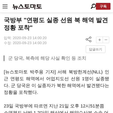
구독
국방부 "연평도 실종 선원 북 해역 발견
정황 포착"
입력: 2020-09-23 14:00:20
수정: 2020-09-23 14:00:20
답글쓰기
군 당국, 북측에 해당 사실 확인 등 조치
[뉴스토마토 박주용 기자] 서해 북방한계선(NLL) 인
근 연평도 해역에서 어업지도선 선원 1명이 실종됐
다. 군 당국은 이 실종자가 북한 해역에서 발견됐다는
정황을 포착했다.
23일 국방부에 따르면 지난 21일 오후 12시51분쯤
소연평도 남방 1.2마일 해상에서 해양수산부 소속 어