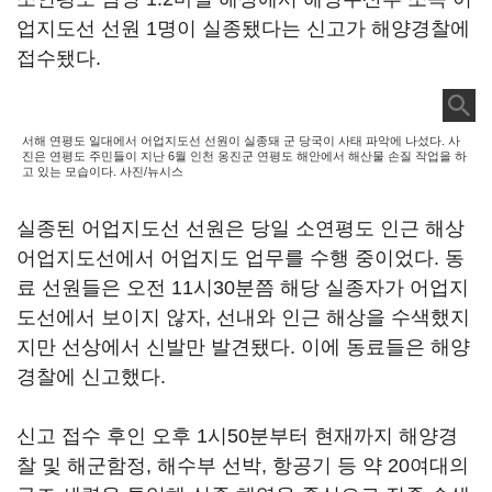
업지도선 선원 1명이 실종됐다는 신고가 해양경찰에
접수됐다.
서해 연평도 일대에서 어업지도선 선원이 실종돼 군 당국이 사태 파악에 나섰다. 사
진은 연평도 주민들이 지난 6월 인천 옹진군 연평도 해안에서 해산물 손질 작업을 하
고 있는 모습이다. 사진/뉴시스
실종된 어업지도선 선원은 당일 소연평도 인근 해상
어업지도선에서 어업지도 업무를 수행 중이었다. 동
료 선원들은 오전 11시30분쯤 해당 실종자가 어업지
도선에서 보이지 않자, 선내와 인근 해상을 수색했지
지만 선상에서 신발만 발견됐다. 이에 동료들은 해양
경찰에 신고했다.
신고 접수 후인 오후 1시50분부터 현재까지 해양경
찰 및 해군함정, 해수부 선박, 항공기 등 약 20여대의