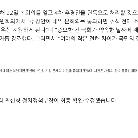
해 22일 본회의를 열고 4차 추경안을 단독으로 처리할 것으
위원회의에서 "추경안이 내일 본회의를 통과하면 추석 전에 
을 우선 지원하게 된다"며 "중요한 건 국회가 약속한 날짜에 
거듭 강조했다. 그러면서 "여야의 작은 견해 차이가 국민의
해 논의했지만 통신비 2만원 지원 문제의 이견을 좁히지 못했다. 사진은 서울의 한 이동통신매장 
라 최신형 정치정책부장이 최종 확인·수정했습니다.