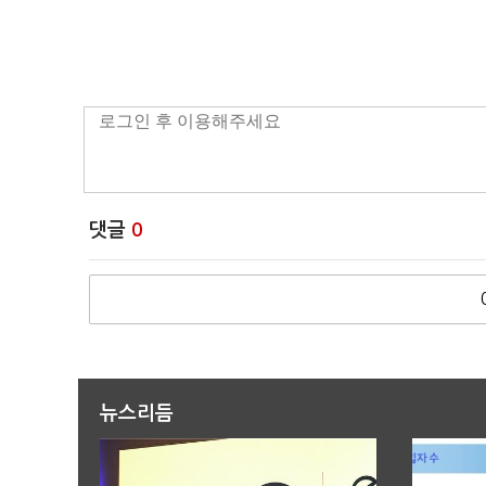
댓글
0
뉴스리듬