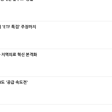
'ETF 특검' 주장까지
…지역의료 혁신 본격화
도 '공급 속도전'