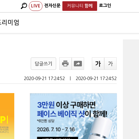
전자신문
로그인
LIVE
커뮤니티
함께
프리미엄
답글쓰기
2020-09-21 17:24:52
ㅣ
2020-09-21 17:24:52