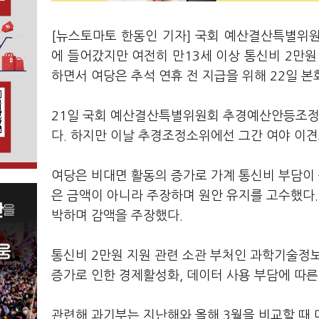
[뉴스토마토 한동인 기자] 국회 예산결산특별위원
에 들어갔지만 여전히 만13세 이상 통신비 2만원
하면서 여당은 추석 연휴 전 지급을 위해 22일 
21일 국회 예산결산특별위원회 추경예산안등조정소
다. 하지만 이날 추경조정소위에선 그간 여야 이
여당은 비대면 활동의 증가로 가계 통신비 부담이 
은 금액이 아니라 주장하며 원안 유지를 고수했다
박하며 감액을 주장했다.
통신비 2만원 지원 관련 소관 부처인 과학기술정
증가로 인한 경제활성화, 데이터 사용 부담에 따른
관련해 과기부는 지난해와 올해 3월을 비교할 때 