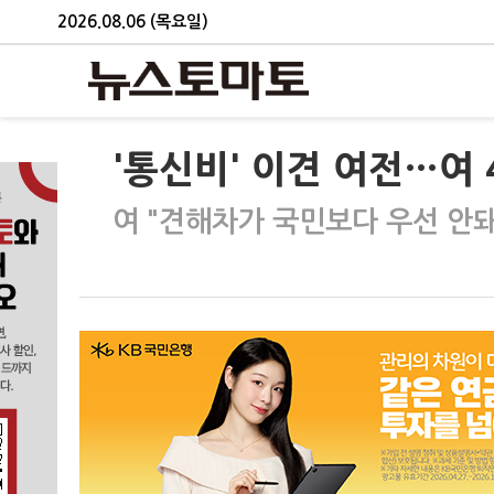
2026.08.06 (목요일)
'통신비' 이견 여전…여
여 "견해차가 국민보다 우선 안돼