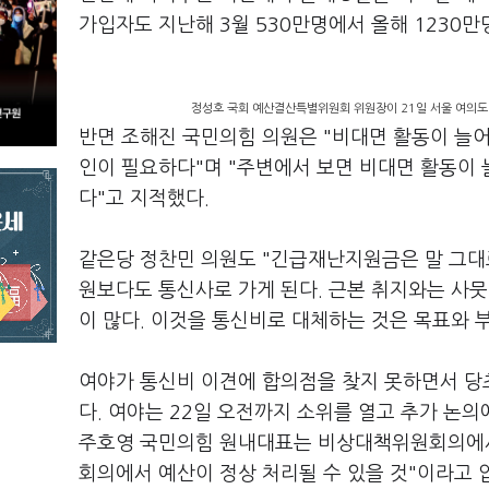
가입자도 지난해 3월 530만명에서 올해 1230
정성호 국회 예산결산특별위원회 위원장이 21일 서울 여의도
반면 조해진 국민의힘 의원은 "비대면 활동이 늘
인이 필요하다"며 "주변에서 보면 비대면 활동이 
다"고 지적했다.
같은당 정찬민 의원도 "긴급재난지원금은 말 그대
원보다도 통신사로 가게 된다. 근본 취지와는 사뭇 
이 많다. 이것을 통신비로 대체하는 것은 목표와 
여야가 통신비 이견에 합의점을 찾지 못하면서 당
다. 여야는 22일 오전까지 소위를 열고 추가 논
주호영 국민의힘 원내대표는 비상대책위원회의에서 
회의에서 예산이 정상 처리될 수 있을 것"이라고 