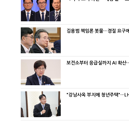
김용범 책임론 봇물…경질 요구에 
보건소부터 응급실까지 AI 확산
"강남사옥 부지에 청년주택"…LH