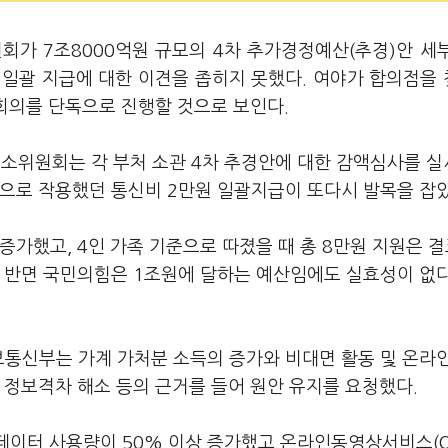
회가 7조8000억원 규모의 4차 추가경정예산(추경)안 세
 일괄 지급에 대한 이견을 좁히지 못했다. 여야가 합의점을
본회의를 단독으로 진행할 것으로 보인다.
위원회는 각 부처 소관 4차 추경안에 대한 감액심사를 
견으로 작용했던 통신비 2만원 일괄지급이 또다시 발목을 잡았
증가했고, 4인 가족 기준으로 따졌을 때 총 8만원 지원은 결
. 반면 국민의힘은 1조원에 달하는 예산임에도 실효성이 없
보통신부는 가계 가처분 소득의 증가와 비대면 활동 및 온라
 정보격차 해소 등의 근거를 들어 원안 유지를 요청했다.
데이터 사용량이 50% 이상 증가했고 온라인동영상서비스(O