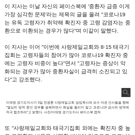
이 지사는 이날 자신의 페이스북에 '중환자 급증 이게
가장 심각한 문제'라는 제목의 글을 올려 "코로나19
는 유독 고령자가 취약해 확진자 중 고령 감염자는 중
환으로 이환되는 경우가 많다"며 이같이 말했다.
이 지사는 이어 "이번에 사랑제일교회와 8·15 태극기
집회는 고령자들의 참여가 많아 코로나19 확진자 중
에는 고령자 비중이 높다"면서 "고령자는 증상이 악
화되는 경우가 많아 중환자실이 급격히 소진되고 있
다"고 강조했다.
이재명 경기도지사가 3일 전광훈 사랑제일교회 담임목사와 보수 야권 인사들을 향해
"열심히 방역 중인 정부를 음해하면서 화살을 돌리지 말고 코로나19 검사와 방역에
적극 협조하라"고 밝혔다. 사진/이재명 경기도지사 페이스북 캡쳐
또 "사랑제일교회와 태극기집회 외에는 확진자 중 높