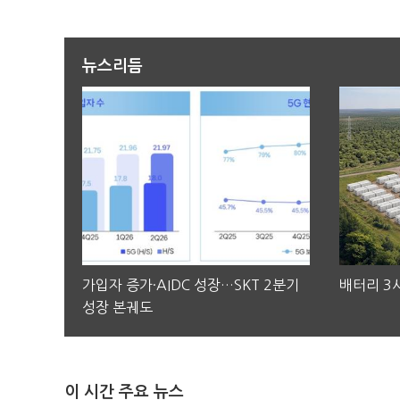
뉴스리듬
가입자 증가·AIDC 성장…SKT 2분기
배터리 3사
성장 본궤도
이 시간 주요 뉴스