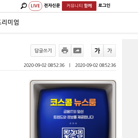
전자신문
로그인
LIVE
커뮤니티
함께
프리미엄
답글쓰기
2020-09-02 08:52:36
ㅣ
2020-09-02 08:52:36