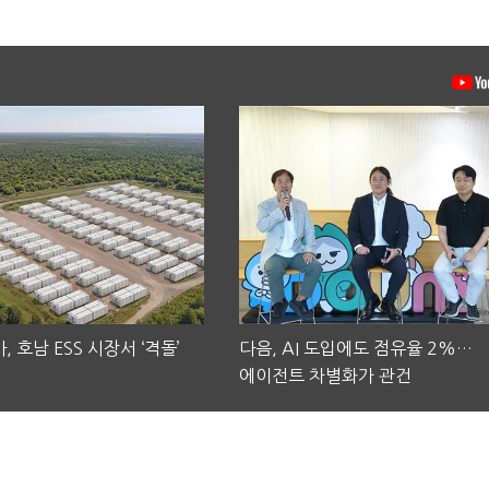
, 호남 ESS 시장서 ‘격돌’
다음, AI 도입에도 점유율 2%…
에이전트 차별화가 관건