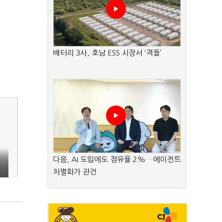
배터리 3사, 호남 ESS 시장서 ‘격돌’
다음, AI 도입에도 점유율 2%…에이전트
차별화가 관건