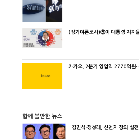
(정기여론조사)⑤이 대통령 지지율
카카오, 2분기 영업익 2770억원
함께 볼만한 뉴스
김민석·정청래, 신천지 장외 설전