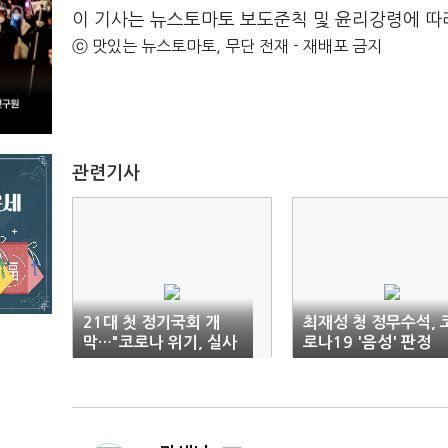
이 기사는 뉴스토마토 보도준칙 및 윤리강령에 따
ⓒ 맛있는 뉴스토마토, 무단 전재 - 재배포 금지
관련기사
21대 첫 정기국회 개
최재성 청 정무수석, 
막…"코로나 위기, 실사
로나19 '음성' 판정
구시 국회 만들자"