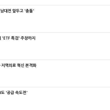
호남대전 앞두고 '충돌'
'ETF 특검' 주장까지
…지역의료 혁신 본격화
도 '공급 속도전'