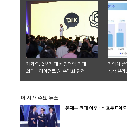
카카오, 2분기 매출·영업익 역대
가입자 증가
최대…에이전트 AI 수익화 관건
성장 본궤
이 시간 주요 뉴스
문제는 전대 이후…선호투표제로 