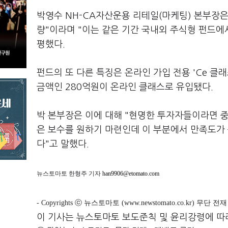
박영수 NH-CA자산운용 리테일(마케팅) 본부장은 
량"이라며 "이는 같은 기간 국내외 주식형 펀드에
평했다.
펀드의 또 다른 특징은 온라인 가입 전용 'Ce 클래
금액인 280억원이 온라인 클래스로 유입됐다.
박 본부장은 이에 대해 "현명한 투자자들이라면 중
은 보수를 원하기 마련인데 이 부분에서 만족도가
다"고 말했다.
뉴스토마토 한형주 기자
han9906@etomato.com
- Copyrights ⓒ 뉴스토마토 (www.newstomato.co.kr) 무단 
이 기사는 뉴스토마토 보도준칙 및 윤리강령에 따