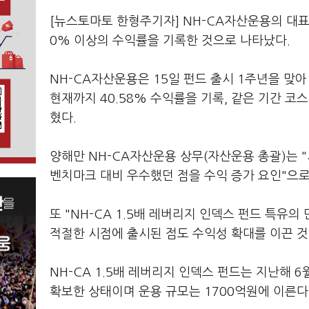
[뉴스토마토 한형주기자] NH-CA자산운용의 대표 상
0% 이상의 수익률을 기록한 것으로 나타났다.
NH-CA자산운용은 15일 펀드 출시 1주년을 맞아
현재까지 40.58% 수익률을 기록, 같은 기간 코스
혔다.
양해만 NH-CA자산운용 상무(자산운용 총괄)는 
벤치마크 대비 우수했던 점을 수익 증가 요인"으로
또 "NH-CA 1.5배 레버리지 인덱스 펀드 특유
적절한 시점에 출시된 점도 수익성 확대를 이끈 것
NH-CA 1.5배 레버리지 인덱스 펀드는 지난해 6
확보한 상태이며 운용 규모는 1700억원에 이른다