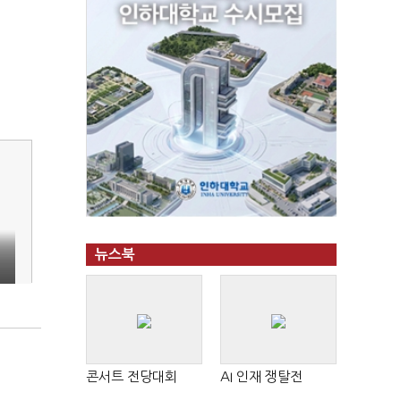
뉴스북
콘서트 전당대회
AI 인재 쟁탈전