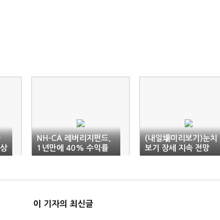
가
NH-CA 레버리지펀드,
(내일場미리보기)눈치
 상
1년만에 40% 수익률
보기 장세 지속 전망
달성
이 기자의 최신글