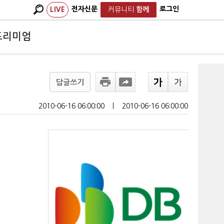
전자신문
로그인
LIVE
커뮤니티
함께
프리미엄
답글쓰기
2010-06-16 06:00:00
ㅣ
2010-06-16 06:00:00