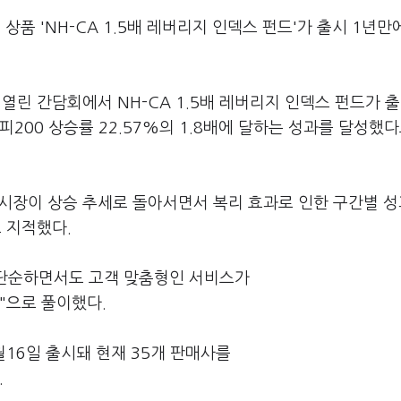
품 'NH-CA 1.5배 레버리지 인덱스 펀드'가 출시 1년만에
 열린 간담회에서 NH-CA 1.5배 레버리지 인덱스 펀드가 출
피200 상승률 22.57%의 1.8배에 달하는 성과를 달성했다
"시장이 상승 추세로 돌아서면서 복리 효과로 인한 구간별 
 지적했다.
의 단순하면서도 고객 맞춤형인 서비스가
"으로 풀이했다.
월16일 출시돼 현재 35개 판매사를
.