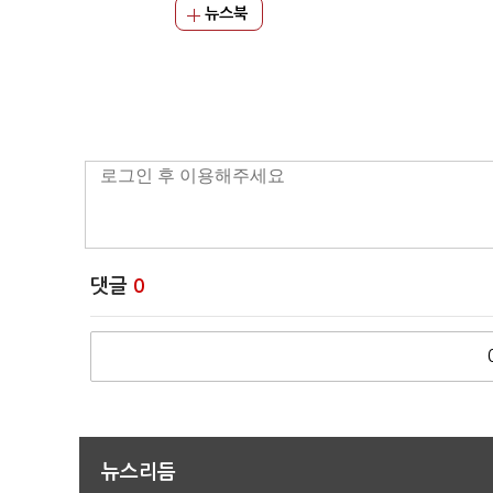
뉴스북
댓글
0
뉴스리듬