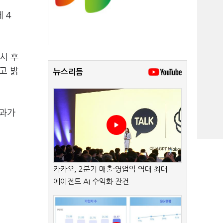
 4
시 후
고 밝
뉴스리듬
성과가
카카오, 2분기 매출·영업익 역대 최대…
에이전트 AI 수익화 관건