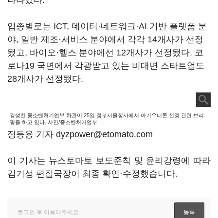
나타났다.
업종별로는 ICT, 데이터·네트워크·AI 기반 플랫폼 분
야, 일반 제조·서비스 분야에서 각각 14개사가 선정
됐고, 바이오·헬스 분야에선 12개사가 선정됐다. 코
로나19 국면에서 각광받고 있는 비대면 스타트업도
28개사가 선정됐다.
강성천 중소벤처기업부 차관이 25일 정부서울청사에서 아기유니콘 선정 관련 브리
핑을 하고 있다. 사진/중소벤처기업부
정등용 기자 dyzpower@etomato.com
이 기사는 뉴스토마토 보도준칙 및 윤리강령에 따라
김기성 편집국장이 최종 확인·수정했습니다.