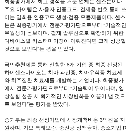
최종평가에서 최고 성적을 거둔 업체는 센스톤이다.
주요 아이템은 사용자 인증코드, 결제용 번호 등에 쓰
이는 일회용 인증코드 생성·검증 모듈제품이다. 센스
톤은 최종평가에서 전문가평가단으로부터 “기술적인
우월성이 돋보이며, 결제 솔루션으로 확장하기 위한
디바이스별 커스터마이징이 이뤄진다면 크게 성공할
것으로 보인다”는 평을 받았다.
국민추천제를 통해 신청한 8개 기업 중 최종 선정된
하이센스바이오는 치아 과민증, 치아우식증 치료제
와 치주질환 치료제를 개발하는 기업이다. 최종평가
에서 전문가평가단으로부터 “기술력이 뛰어나며, 임
상실험 성공 시 획기적인 시장변화를 이끌어 낼 것으
로 보인다”는 평가를 받았다.
중기부는 최종 선정기업에 시장개척비용 3억원을 지
원하며, 기보 특례보증, 중진공 정책융자, 중소기업 R