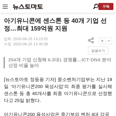
구독
아기유니콘에 센스톤 등 40개 기업 선
정…최대 159억원 지원
입력: 2020-06-25 13:23:52
수정: 2020-06-25 13:30:38
답글쓰기
254개 기업 신청해 6.3대1 경쟁률…ICT·DNA 분야
선정 비율 높아
[뉴스토마토 정등용 기자] 중소벤처기업부는 지난 19
일 ‘아기유니콘200 육성사업’의 최종 평가를 실시해
센스톤 등 총 40개사를 최종 아기유니콘으로 선정했
다고 25일 밝혔다.
아기유니콘200 육성사업은 중기부의 벤처 4대 강국