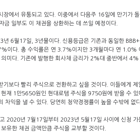
시장에서 유통되고 있다. 이중에서 다음주 16일에 만기가 
 자금 일부도 이 채권을 상환하는 데 쓰일 예정이다.
3년 6월17일, 3년물이다. 신용등급은 기존과 동일한 BBB+
7%이다. 총 수익률은 연 3.7%이지만 3개월마다 연 1.0%
 의미다. 기존에 발행한 회사채 금리가 2%대 중반에서 4%
받기보다 빨리 주식으로 전환하고 싶을 것이다. 이들에게 제
 현재 1만5650원인 현대로템 주식을 9750원에 받을 수 
의 차익을 낼 수 있다. 당연히 청약경쟁률이 높을 수밖에 없
 2020년 7월17일부터 2023년 5월17일 사이에 신청 
 보유한 채권 금액만큼 주식을 교부할 것이다.