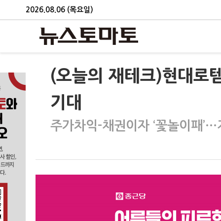
2026.08.06 (목요일)
(오늘의 재테크)현대로템
기대
주가차익-채권이자 ‘꽃놀이패’…