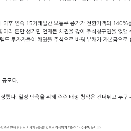
 이후 연속 15거래일간 보통주 종가가 전환가액의 140%
상황이라 돈만 생기면 언제든 채권을 갚아 주식청구권을 없앨 
로템도 투자자들이 채권을 주식으로 바꿔 부채가 자본금으로
W 공모다.
정했다. 일정 단축을 위해 주주 배정 청약은 건너뛰고 누구
경쟁으로 인해 워런트 시세가 급등할 것으로 예상되기 때문이다. <사진/뉴시스>