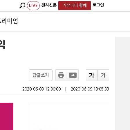
전자신문
로그인
LIVE
커뮤니티
함께
프리미엄
익
답글쓰기
2020-06-09 12:00:00
ㅣ
2020-06-09 13:05:33