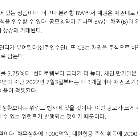
 붙어 있는 상품이다. 더구나 분리형 BW라서 채권은 채권대로
식을 인수할 수 있다. 공모청약이 끝나면 BW는 채권(B)과
에 상장돼 거래된다.
 권리가 부여된다(신주인수권). 또 CB는 채권을 주식으로 
로 남는다.
률 3.75%다. 현대로템보다 금리가 더 높다. 채권 만기일은 
2년이 지난 2022년 7월3일부터는 매 3개월마다 채권 조
 이율이 적용된다.
상환보다는 워런트 행사에 있을 것이다. 이번 공모가 크게
릴 수 있는 워런트가 발행되는 것이기 때문이다.
이다. 채무상환에 1000억원, 대한항공 주식 취득에 200