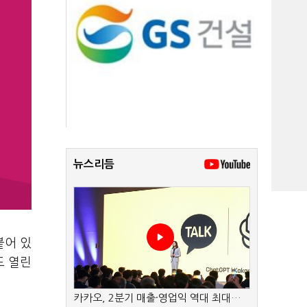
뉴스리듬
붙어 있
도 열린
카카오, 2분기 매출·영업익 역대 최대…