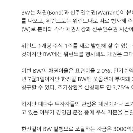
BW는 채권(Bond)과 신주인수권(Warrant)이
를 나오고, 워런트로는 워런트대로 따로 행사해 주
(W)로 분리돼 각각 채권시장과 신주인수권 시장
워런트 1개당 주식 1주를 새로 발행해 살 수 있는
것이지만 BW에선 워런트를 행사해도 채권은 그대
이번 BW의 채권이율은 표면이율 2.0%, 만기수익
년 7월3일이지만 한진칼 BW엔 풋옵션이 부여돼 
청구할 수 있다. 조기상환을 신청해도 연 3.75%
하지만 대다수 투자자들의 관심은 채권이자나 조기
고 있는 이유가 경영권 분쟁 중에 주식 지분을 늘
한진칼이 BW 발행으로 조달하는 자금은 3000억원