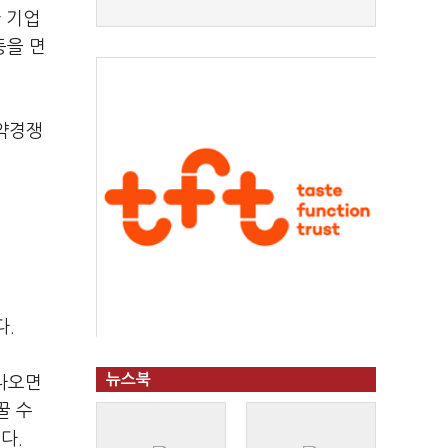
 기업
등을 면
청약경쟁
다.
뉴스북
 나오면
꿀 수
인다.