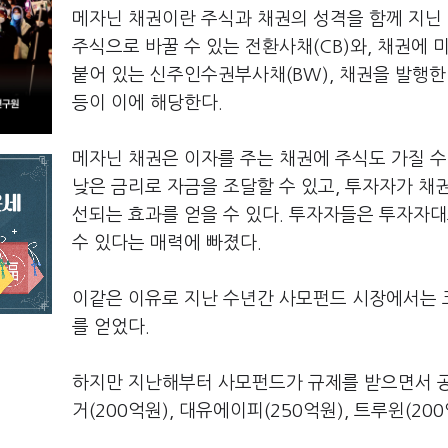
메자닌 채권이란 주식과 채권의 성격을 함께 지닌
주식으로 바꿀 수 있는 전환사채(CB)와, 채권에 
붙어 있는 신주인수권부사채(BW), 채권을 발행한
등이 이에 해당한다.
메자닌 채권은 이자를 주는 채권에 주식도 가질 수
낮은 금리로 자금을 조달할 수 있고, 투자자가 채
선되는 효과를 얻을 수 있다. 투자자들은 투자자대
수 있다는 매력에 빠졌다.
이같은 이유로 지난 수년간 사모펀드 시장에서는 코
를 얻었다.
하지만 지난해부터 사모펀드가 규제를 받으면서 공
거(200억원), 대유에이피(250억원), 트루윈(2