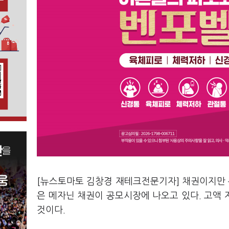
[뉴스토마토 김창경 재테크전문기자] 채권이지만 
은 메자닌 채권이 공모시장에 나오고 있다. 고
것이다.