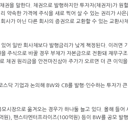
 채권을 말한다. 채권으로 발행하지만 투자자(채권자)가 원할
미리 약속한 가격에 주식을 새로 찍어 살 수 있는 권리가 사
 회사가 아닌 다른 회사의 증권으로 교환할 수 있는 교환사채(
 있어 일반 회사채보다 발행금리가 낮게 책정된다. 이러면 
권을 주식으로 바꿀 경우 부채가 자본금으로 전환돼 재무구조
로 채권 원리금을 안전마진삼아 주가가 오르면 더 큰 이익을
스닥 기업과 논의해 BW와 CB를 발행·인수하는 투자가 큰
모시장으로 옮겨오는 경우가 하나둘 늘고 있다. 올해 들어
00억원), 팬스타엔터프라이즈(100억원) 등이 BW를 공모 발