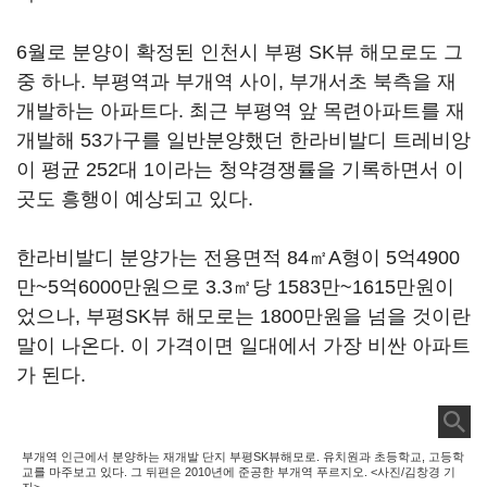
6월로 분양이 확정된 인천시 부평 SK뷰 해모로도 그
중 하나. 부평역과 부개역 사이, 부개서초 북측을 재
개발하는 아파트다. 최근 부평역 앞 목련아파트를 재
개발해 53가구를 일반분양했던 한라비발디 트레비앙
이 평균 252대 1이라는 청약경쟁률을 기록하면서 이
곳도 흥행이 예상되고 있다.
한라비발디 분양가는 전용면적 84㎡A형이 5억4900
만~5억6000만원으로 3.3㎡당 1583만~1615만원이
었으나, 부평SK뷰 해모로는 1800만원을 넘을 것이란
말이 나온다. 이 가격이면 일대에서 가장 비싼 아파트
가 된다.
부개역 인근에서 분양하는 재개발 단지 부평SK뷰해모로. 유치원과 초등학교, 고등학
교를 마주보고 있다. 그 뒤편은 2010년에 준공한 부개역 푸르지오. <사진/김창경 기