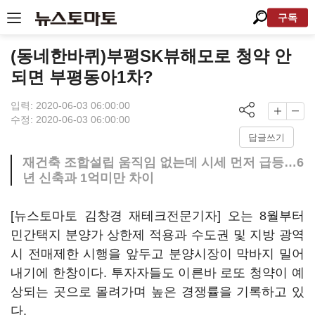
구독
(동네한바퀴)부평SK뷰해모로 청약 안
되면 부평동아1차?
입력: 2020-06-03 06:00:00
수정: 2020-06-03 06:00:00
답글쓰기
재건축 조합설립 움직임 없는데 시세 먼저 급등…6
년 신축과 1억미만 차이
[뉴스토마토 김창경 재테크전문기자] 오는 8월부터
민간택지 분양가 상한제 적용과 수도권 및 지방 광역
시 전매제한 시행을 앞두고 분양시장이 막바지 밀어
내기에 한창이다. 투자자들도 이른바 로또 청약이 예
상되는 곳으로 몰려가며 높은 경쟁률을 기록하고 있
다.