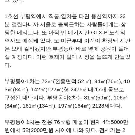
고 있다.
1호선 부평역에서 직통 열차를 타면 용산역까지 23
분 걸린다니까 서울로 출퇴근하는 사람들에게는 상
당한 메리트다. 또 아직 먼 얘기지만 GTX-B 노선의
역사도 예정돼 있다. 또 미군부대 이전이 확정돼 시간
은 오래 걸리겠지만 부평동아 바로 옆에 공원이 들어
설 예정이다. 이런 호재가 일대 시장을 들뜨게 만들었
다.
부평동아1차는 72㎡(전용면적 52㎡), 94㎡(76㎡), 10
3㎡(84㎡), 142㎡(122㎡)형 2475세대 17개 동으로
구성된 대단지다. 부평동아2차는 81㎡(59㎡), 106㎡
(84㎡), 161㎡(134㎡), 197㎡(164㎡) 2128세대다.
부평동아1차는 전용 76㎡형 매물이 현재 4억5000만
원에서 5억2000만원 사이에 나와 있다. 전세가는 2