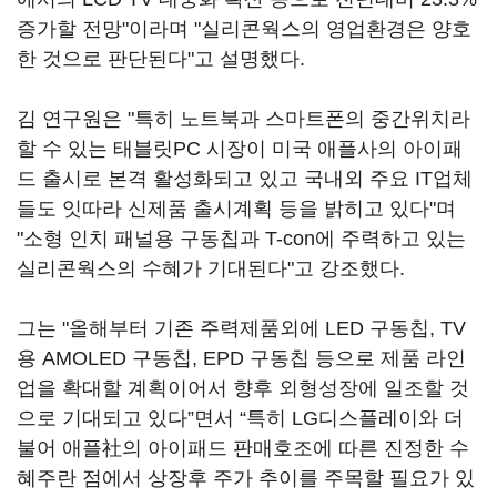
증가할 전망"이라며 "실리콘웍스의 영업환경은 양호
한 것으로 판단된다"고 설명했다.
김 연구원은 "특히 노트북과 스마트폰의 중간위치라
할 수 있는 태블릿PC 시장이 미국 애플사의 아이패
드 출시로 본격 활성화되고 있고 국내외 주요 IT업체
들도 잇따라 신제품 출시계획 등을 밝히고 있다"며
"소형 인치 패널용 구동칩과 T-con에 주력하고 있는
실리콘웍스의 수혜가 기대된다"고 강조했다.
그는 "올해부터 기존 주력제품외에 LED 구동칩, TV
용 AMOLED 구동칩, EPD 구동칩 등으로 제품 라인
업을 확대할 계획이어서 향후 외형성장에 일조할 것
으로 기대되고 있다”면서 “특히 LG디스플레이와 더
불어 애플社의 아이패드 판매호조에 따른 진정한 수
혜주란 점에서 상장후 주가 추이를 주목할 필요가 있