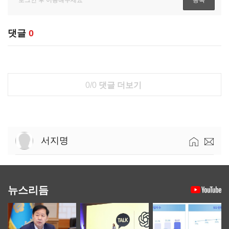
댓글
0
0/0
댓글 더보기
서지명
뉴스리듬