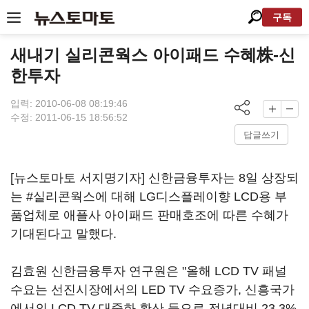
구독
새내기 실리콘웍스 아이패드 수혜株-신
한투자
입력: 2010-06-08 08:19:46
수정: 2011-06-15 18:56:52
답글쓰기
[뉴스토마토 서지명기자] 신한금융투자는 8일 상장되
는 #실리콘웍스에 대해 LG디스플레이향 LCD용 부
품업체로 애플사 아이패드 판매호조에 따른 수혜가
기대된다고 말했다.
김효원 신한금융투자 연구원은 "올해 LCD TV 패널
수요는 선진시장에서의 LED TV 수요증가, 신흥국가
에서의 LCD TV 대중화 확산 등으로 전년대비 23.3%