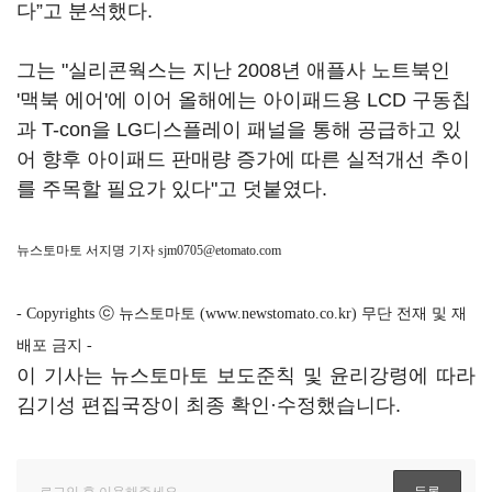
다”고 분석했다.
그는 "실리콘웍스는 지난 2008년 애플사 노트북인
'맥북 에어'에 이어 올해에는 아이패드용 LCD 구동칩
과 T-con을 LG디스플레이 패널을 통해 공급하고 있
어 향후 아이패드 판매량 증가에 따른 실적개선 추이
를 주목할 필요가 있다"고 덧붙였다.
뉴스토마토 서지명 기자
sjm0705@etomato.com
- Copyrights ⓒ 뉴스토마토 (www.newstomato.co.kr) 무단 전재 및 재
배포 금지 -
이 기사는 뉴스토마토 보도준칙 및 윤리강령에 따라
김기성 편집국장이 최종 확인·수정했습니다.