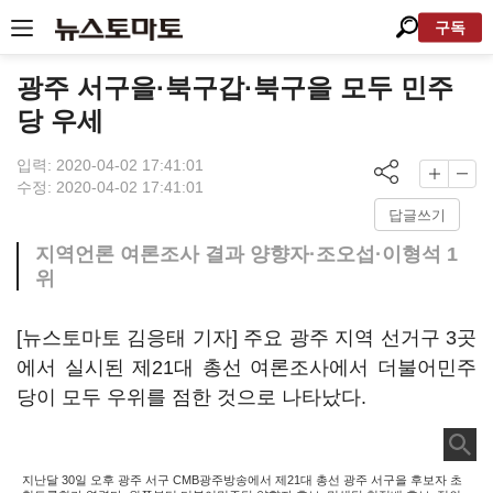
구독
광주 서구을·북구갑·북구을 모두 민주
당 우세
입력: 2020-04-02 17:41:01
수정: 2020-04-02 17:41:01
답글쓰기
지역언론 여론조사 결과 양향자·조오섭·이형석 1
위
[뉴스토마토 김응태 기자] 주요 광주 지역 선거구 3곳
에서 실시된 제21대 총선 여론조사에서 더불어민주
당이 모두 우위를 점한 것으로 나타났다.
지난달 30일 오후 광주 서구 CMB광주방송에서 제21대 총선 광주 서구을 후보자 초