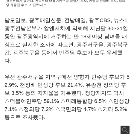
청토론회가 열렸다. 왼쪽부터 더불어민주당 양향자 후보, 민생당 천정배 후보, 정의
당 유종천 후보. 사진/뉴시스
남도일보, 광주매일신문, 전남매일, 광주CBS, 뉴스1
광주전남본부가 알앤서치에 의뢰해 지난달 30~31일
동안 광주광역시에 거주하는 만 18세이상 남녀를 대
상으로 실시한 조사에 따르면, 광주서구을, 광주북구
갑, 광주북구을 등에서 민주당 후보가 모두 우세했
다.
우선 광주서구을 지역구에선 양향자 민주당 후보가 5
2.9%, 천정배 민생당 후보 21.4%, 유종천 정의당 후
보 3.5% 등의 지지율을 기록했다. 정당지지도 역시
△더불어민주당 59.1% △미래통합당 6.5% △민생당
7.1% △정의당 7.2% △국민의당 4.7% △기타 5.2%
등으로 조사됐다.