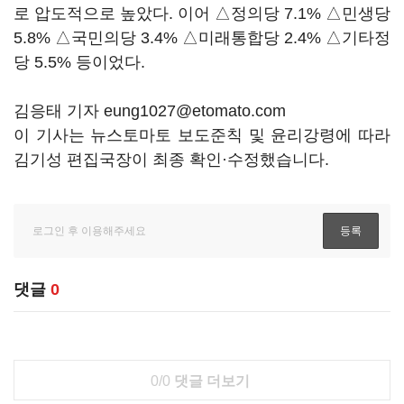
로 압도적으로 높았다. 이어 △정의당 7.1% △민생당
5.8% △국민의당 3.4% △미래통합당 2.4% △기타정
당 5.5% 등이었다.
김응태 기자 eung1027@etomato.com
이 기사는 뉴스토마토 보도준칙 및 윤리강령에 따라
김기성 편집국장이 최종 확인·수정했습니다.
댓글
0
0/0
댓글 더보기