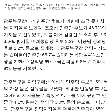
제21대 총선 광주 북구갑 후보. 왼쪽부터 더불어민주당 조오섭 후보, 미래통합당 범
기철 후보, 정의당 이승남 후보, 무소속 김경진 후보. 사진/뉴시스
광주북구갑에선 민주당 후보가 과반에 조금 못미치
는 지지율을 보였다. 조오섭 민주당 후보가 46.7%의
지지율로 선두였고, 뒤를 이어 김경진 무소속 후보 3
3.6%, 범기철 미래통합당 후보 3.2%, 이승남 정의당
후보 1.2% 등으로 집계됐다. 광주북구갑 정당지지도
는 △더불어민주당 65.7% △미래통합당 4.4% △민
생당 2.3% △정의당 6% △국민의당 5.8% △기타 4.
9%, 등을 기록했다.
광주북구을 지역구에선 이형석 민주당 후보가 59.1%
의 가장 높은 점유율을 보였다. 최경환 민생당 후보는
12.4%의 지지율을 기록했으며, 뒤를 이어 윤민호 민
중당 4.1% 황순영 정의당 3.0% 등의 순으로 나타났
다. 광주북구을 정당지지율은 더불어민주당이 65%