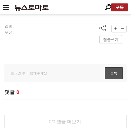
구독
입력:
수정:
답글쓰기
댓글
0
0/0
댓글 더보기