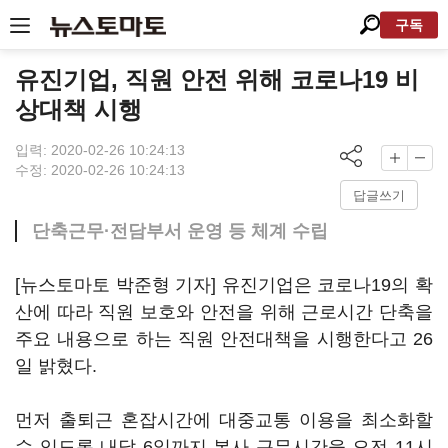
구독
유진기업, 직원 안전 위해 코로나19 비
상대책 시행
입력: 2020-02-26 10:24:13
수정: 2020-02-26 10:24:13
답글쓰기
단축근무·전담부서 운영 등 체계 수립
[뉴스토마토 박준형 기자] 유진기업은 코로나19의 확
산에 따라 직원 보호와 안전을 위해 근로시간 단축을
주요 내용으로 하는 직원 안전대책을 시행한다고 26
일 밝혔다.
먼저 출퇴근 혼잡시간에 대중교통 이용을 최소화할
수 있도록 내달 6일까지 본사 근무시간을 오전 11시