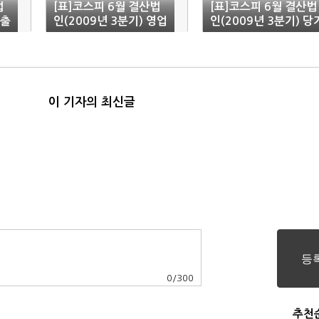
법
[표]코스피 6월 결산법
[표]코스피 6월 결산법
매출
인(2009년 3분기) 영업
인(2009년 3분기) 당
이익
순이익
이 기자의 최신글
0
/
300
추천