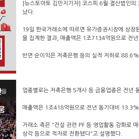
[뉴스토마토 김민지기자] 코스피 6월 결산법인의
났다.
19일 한국거래소에 따르면 유가증권시장에 상장된 
을 집계한 결과, 매출액은 1조7134억원으로 전년
반면 순이익은 저축은행 등의 실적 저하로 88.6%
업종별로는 저축은행 5개사 등 금융업종은 전년 
매출액은 1조418억원으로 전년 동기대비 13.3%
거래소 측은 "건설 관련 PF 등 영업활동 강화로
상각 등으로 적자로 전환됐다"고 설명했다.