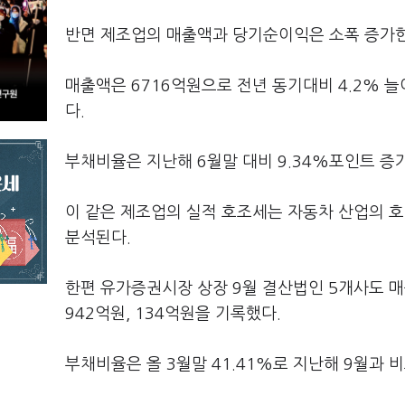
반면 제조업의 매출액과 당기순이익은 소폭 증가한
매출액은 6716억원으로 전년 동기대비 4.2% 
다.
부채비율은 지난해 6월말 대비 9.34%포인트 증가
이 같은 제조업의 실적 호조세는 자동차 산업의 
분석된다.
한편 유가증권시장 상장 9월 결산법인 5개사도 매출
942억원, 134억원을 기록했다.
부채비율은 올 3월말 41.41%로 지난해 9월과 