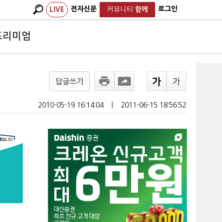
전자신문
로그인
LIVE
커뮤니티
함께
프리미엄
답글쓰기
2010-05-19 16:14:04
ㅣ
2011-06-15 18:56:52