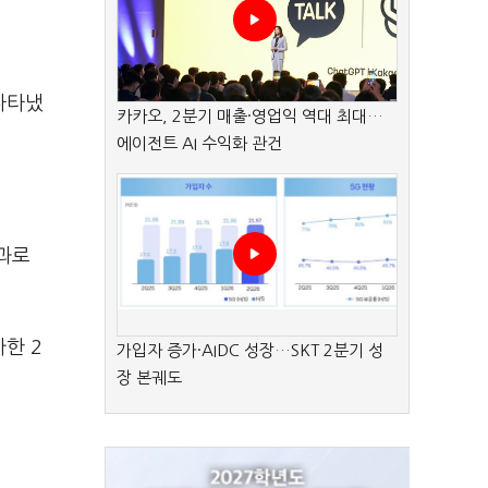
나타냈
카카오, 2분기 매출·영업익 역대 최대…
에이전트 AI 수익화 관건
과로
한 2
가입자 증가·AIDC 성장…SKT 2분기 성
장 본궤도