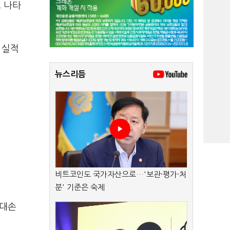
 나타
 실적
뉴스리듬
비트코인도 국가자산으로…'보관·평가·처
분' 기준은 숙제
 대손