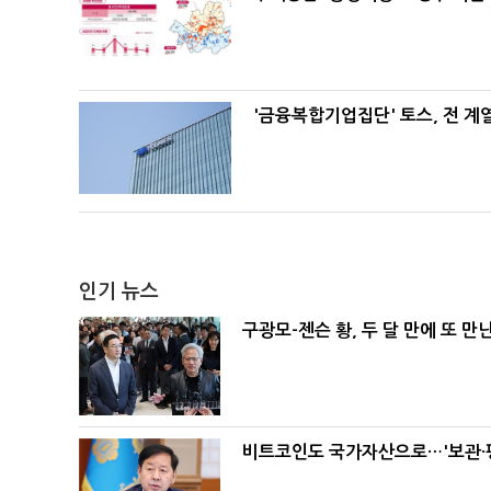
'금융복합기업집단' 토스, 전 
인기 뉴스
구광모-젠슨 황, 두 달 만에 또 만
비트코인도 국가자산으로…'보관·평