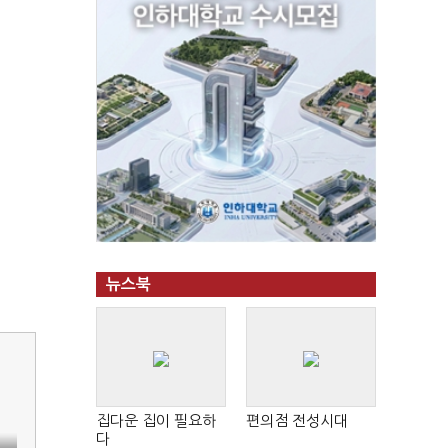
뉴스북
집다운 집이 필요하
편의점 전성시대
다