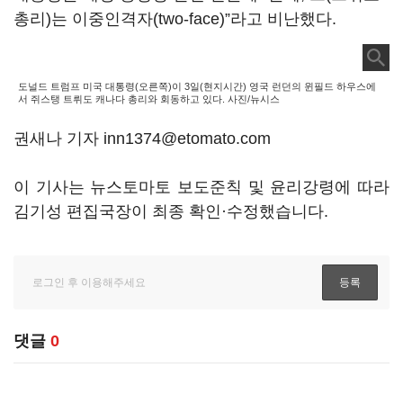
총리)는 이중인격자(two-face)”라고 비난했다.
도널드 트럼프 미국 대통령(오른쪽)이 3일(현지시간) 영국 런던의 윈필드 하우스에
서 쥐스탱 트뤼도 캐나다 총리와 회동하고 있다. 사진/뉴시스
권새나 기자 inn1374@etomato.com
이 기사는 뉴스토마토 보도준칙 및 윤리강령에 따라
김기성 편집국장이 최종 확인·수정했습니다.
댓글
0