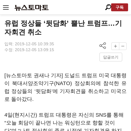
구독
유럽 정상들 ‘뒷담화’ 뿔난 트럼프…기
자회견 취소
입력: 2019-12-05 10:39:35
수정: 2019-12-05 13:09:15
답글쓰기
[뉴스토마토 권새나 기자] 도널드 트럼프 미국 대통령
이 북대서양조약기구(NATO) 정상회의에 참석한 유
럽 정상들의 ‘뒷담화’에 기자회견을 취소하고 미국으
로 돌아갔다.
4일(현지시간) 트럼프 대통령은 자신의 SNS를 통해
“오늘 회담이 끝나면 나는 워싱턴으로 향할 것이
다”며 “나토 정상회의 종료 시점에 기자회견을 하지