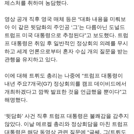
제스처를 취하며 농담했다.
영상 공개 직후 영국 매체 등은 “대화 내용을 미뤄보
아 이 같은 뒷담화의 주인공 ‘그’는 다름아닌 도널드
트럼프 미국 대통령으로 추정된다”고 보도했다. 트럼
프 대통령은 취임 후 일반적인 정상회의 의례를 무시
하고 세계 언론으로부터 혼자 수십 개의 질문을 받는
관행을 유지하고 있다.
이에 대해 트뤼도 총리는 나중에 “트럼프 대통령이
내년 주요7개국(G7) 정상회의를 캠프 데이비드에서
개최하겠다고 깜짝 발표한 것을 언급했을 뿐이다”고
해명했다.
‘뒷담화’ 사건 직후 트럼프 대통령은 불쾌감을 감추지
않았다. 이날 메르켈 총리와 정상회담을 마친 트럼프
대통령은 해당 동영상 관련 질문에 “글쎄, 그(트뤼도