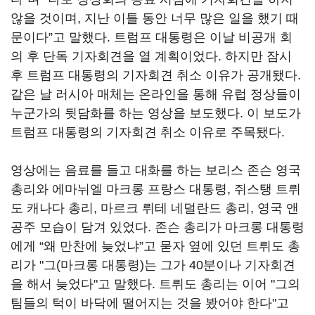
않을 것이며, 지난 이틀 동안 너무 많은 일을 했기 때
문이다”고 말했다. 트럼프 대통령은 이날 비공개 회
의 후 단독 기자회견을 열 계획이었다. 하지만 잠시
후 트럼프 대통령의 기자회견 취소 이유가 공개됐다.
같은 날 러시아 매체는 온라인을 통해 유럽 정상들이
누군가의 뒷담화를 하는 영상을 보도했다. 이 보도가
트럼프 대통령의 기자회견 취소 이유로 주목됐다.
영상에는 음료를 들고 대화를 하는 보리스 존슨 영국
총리와 에마뉘엘 마크롱 프랑스 대통령, 쥐스탱 트뤼
도 캐나다 총리, 마르크 뤼테 네덜란드 총리, 영국 앤
공주 모습이 담겨 있었다. 존슨 총리가 마크롱 대통령
에게 “왜 만찬에 늦었냐”고 묻자 옆에 있던 트뤼도 총
리가 "그(마크롱 대통령)는 그가 40분이나 기자회견
을 해서 늦었다"고 말했다. 트뤼도 총리는 이어 "그의
팀들의 턱이 바닥에 떨어지는 것을 봤어야 한다"고