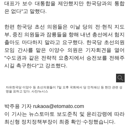
대표가 보수 대통합을 제안했지만 한국당과의 통합
은 없다"고 말했다.
한편 한국당 초선 의원들은 이날 당의 전·현직 지도
부, 중진 의원들과 잠룡들을 향해 내년 총선에서 험지
출마도 마다하지 말라고 요구했다. 한국당 초선의원
모임 간사를 맡은 이양수 의원은 기자회견을 열어
"수도권과 같은 전략적 요충지에서 승전보를 전해주
시길 촉구한다"고 강조했다.
자유한국당 이양수 등 초선의원들이 7일 오후 국회에서 당 인적쇄신 등 현안 관련 성
명을 표하고 있다. 사진/뉴시스
박주용 기자 rukaoa@etomato.com
이 기사는 뉴스토마토 보도준칙 및 윤리강령에 따라
최신형 정치정책부장이 최종 확인·수정했습니다.