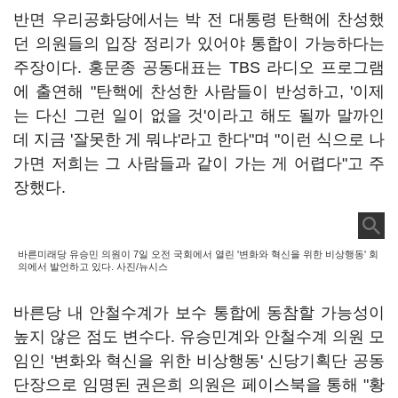
반면 우리공화당에서는 박 전 대통령 탄핵에 찬성했
던 의원들의 입장 정리가 있어야 통합이 가능하다는
주장이다. 홍문종 공동대표는 TBS 라디오 프로그램
에 출연해 "탄핵에 찬성한 사람들이 반성하고, '이제
는 다신 그런 일이 없을 것'이라고 해도 될까 말까인
데 지금 '잘못한 게 뭐냐'라고 한다"며 "이런 식으로 나
가면 저희는 그 사람들과 같이 가는 게 어렵다"고 주
장했다.
바른미래당 유승민 의원이 7일 오전 국회에서 열린 '변화와 혁신을 위한 비상행동' 회
의에서 발언하고 있다. 사진/뉴시스
바른당 내 안철수계가 보수 통합에 동참할 가능성이
높지 않은 점도 변수다. 유승민계와 안철수계 의원 모
임인 '변화와 혁신을 위한 비상행동' 신당기획단 공동
단장으로 임명된 권은희 의원은 페이스북을 통해 "황