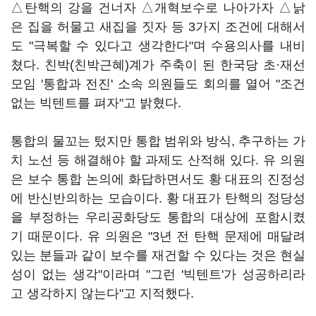
△탄핵의 강을 건너자 △개혁보수로 나아가자 △낡
은 집을 허물고 새집을 짓자 등 3가지 조건에 대해서
도 "극복할 수 있다고 생각한다"며 수용의사를 내비
쳤다. 친박(친박근혜)계가 주축이 된 한국당 초·재선
모임 '통합과 전진' 소속 의원들도 회의를 열어 "조건
없는 빅텐트를 펴자"고 밝혔다.
통합의 물꼬는 텄지만 통합 범위와 방식, 추구하는 가
치 노선 등 해결해야 할 과제도 산적해 있다. 유 의원
은 보수 통합 논의에 화답하면서도 황 대표의 진정성
에 반신반의하는 모습이다. 황 대표가 탄핵의 정당성
을 부정하는 우리공화당도 통합의 대상에 포함시켰
기 때문이다. 유 의원은 "3년 전 탄핵 문제에 매달려
있는 분들과 같이 보수를 재건할 수 있다는 것은 현실
성이 없는 생각"이라며 "그런 '빅텐트'가 성공하리라
고 생각하지 않는다"고 지적했다.