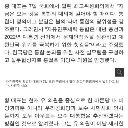
황 대표는 7일 국회에서 열린 최고위원회의에서 "지
금은 모든 것을 통합의 대의에 걸어야 할 때이다. 통
합이 정의이고 분열은 불의"라며 통합의 당위성을 강
조했다. 그러면서 "자유민주세력 통합은 내년 총선과
2022년 대통령 선거에서 문재인정권을 심판하고 대
한민국 위기를 극복하기 위한 첫걸음"이라고 주장했
다. 한국당은 통합 논의를 위한 사전 실무팀을 구성하
고 실무협상자로 홍철호·이양수 의원을 임명했다.
자유한국당 황교안 대표가 7일 오전 국회에서 열린 최고위원회의에서 발언하고 있
다. 사진/뉴시스
황 대표는 현재 유 의원을 중심으로 한 바른당 내 비
당권파뿐 아니라 우리공화당과 보수 시민사회 인사
들까지 모두 아우르는 보수 대통합을 추진하겠다는
방침인 것으로 알려졌다. 그는 유 의원이 이날 제시한