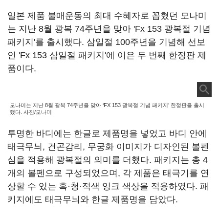
일본 제품 불매운동의 최대 수혜자로 꼽혔던 모나미
는 지난 8월 광복 74주년을 맞아 'Fx 153 광복절 기념
패키지'를 출시했다. 삼일절 100주년을 기념해 선보
인 'Fx 153 삼일절 패키지'에 이은 두 번째 한정판 제
품이다.
모나미는 지난 8월 광복 74주년을 맞아 ‘FX 153 광복절 기념 패키지’ 한정판을 출시
했다. 사진/모나미
투명한 바디에는 한글로 제품명을 넣었고 바디 안에
태극무늬, 건곤감리, 무궁화 이미지가 디자인된 볼펜
심을 적용해 광복절의 의미를 더했다. 패키지는 총 4
개의 볼펜으로 구성되었으며, 각 제품은 태극기를 연
상할 수 있는 흑·청·적색 잉크 색상을 적용하였다. 패
키지에도 태극무늬와 한글 제품명을 담았다.