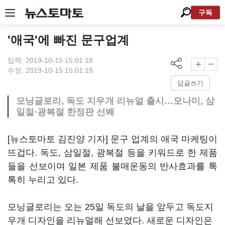
구독
'애국'에 빠진 문구업계
입력: 2019-10-15 15:01:18
수정: 2019-10-15 15:01:18
답글쓰기
모닝글로리, 독도 지우개 리뉴얼 출시…모나미, 삼
일절·광복절 한정판 선봬
[뉴스토마토 김진양 기자] 문구 업계의 애국 마케팅이
뜨겁다. 독도, 삼일절, 광복절 등을 키워드로 한 제품
들을 선보이며 일본 제품 불매운동의 반사효과를 톡
톡히 누리고 있다.
모닝글로리는 오는 25일 독도의 날을 앞두고 독도지
우개 디자인을 리뉴얼해 선보였다. 새로운 디자인은