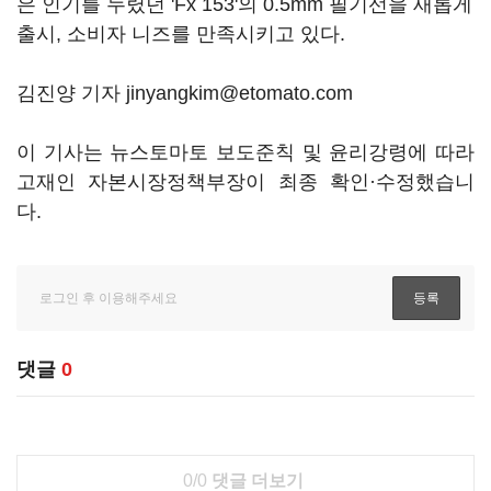
은 인기를 누렸던 'Fx 153'의 0.5mm 필기선을 새롭게
출시, 소비자 니즈를 만족시키고 있다.
김진양 기자 jinyangkim@etomato.com
이 기사는 뉴스토마토 보도준칙 및 윤리강령에 따라
고재인 자본시장정책부장이 최종 확인·수정했습니
다.
댓글
0
0/0
댓글 더보기