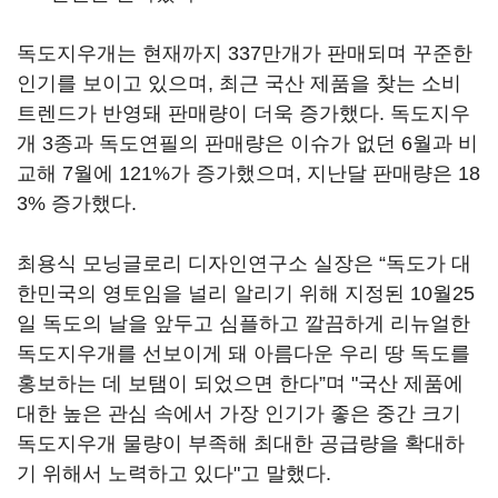
독도지우개는 현재까지 337만개가 판매되며 꾸준한
인기를 보이고 있으며, 최근 국산 제품을 찾는 소비
트렌드가 반영돼 판매량이 더욱 증가했다. 독도지우
개 3종과 독도연필의 판매량은 이슈가 없던 6월과 비
교해 7월에 121%가 증가했으며, 지난달 판매량은 18
3% 증가했다.
최용식 모닝글로리 디자인연구소 실장은 “독도가 대
한민국의 영토임을 널리 알리기 위해 지정된 10월25
일 독도의 날을 앞두고 심플하고 깔끔하게 리뉴얼한
독도지우개를 선보이게 돼 아름다운 우리 땅 독도를
홍보하는 데 보탬이 되었으면 한다”며 "국산 제품에
대한 높은 관심 속에서 가장 인기가 좋은 중간 크기
독도지우개 물량이 부족해 최대한 공급량을 확대하
기 위해서 노력하고 있다"고 말했다.