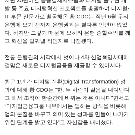
지난 25년여간 금융결제시스템과 디지털 솔루션 개
발 등 주요 디지털혁신 프로젝트를 총괄하며 디지털·
IT 부문 전문가로 활동해온 황 CDO는 작년 6월 우리
은행에 오기 전까지 은행권과는 별다른 인연이 없었
다. 하지만 그렇기 때문에 오히려 은행 순혈주의를 깨
고 혁신을 일궈낼 적임자로 낙점됐다.
전통 은행권의 시각에서 벗어나 4차 산업혁명시대에
걸맞은 새로운 디지털금융을 제공할 수 있어서다.
최근 1년 간 디지털 전환(Digital Transformation) 성
과에 대해 황 CDO는 “한, 두 사람이 걸음을 내디딘다
고 해서 조직이 한순간에 바뀌는 것은 아니다”면서도
“디지털금융그룹 내부에서는 일하는 방식을 비롯해
업의 본질을 바꾸고 의미 있는 성과를 만들어 나가기
위한 단계를 밝고 있다”고 자신감을 내비쳤다.