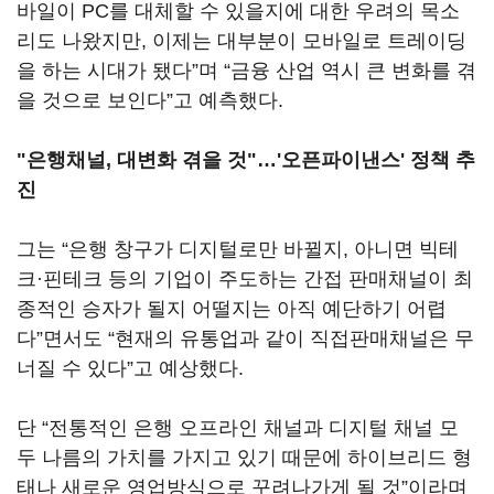
바일이 PC를 대체할 수 있을지에 대한 우려의 목소
리도 나왔지만, 이제는 대부분이 모바일로 트레이딩
을 하는 시대가 됐다”며 “금융 산업 역시 큰 변화를 겪
을 것으로 보인다”고 예측했다.
"은행채널, 대변화 겪을 것"
…
'오픈파이낸스' 정책 추
진
그는 “은행 창구가 디지털로만 바뀔지, 아니면 빅테
크·핀테크 등의 기업이 주도하는 간접 판매채널이 최
종적인 승자가 될지 어떨지는 아직 예단하기 어렵
다”면서도 “현재의 유통업과 같이 직접판매채널은 무
너질 수 있다”고 예상했다.
단 “전통적인 은행 오프라인 채널과 디지털 채널 모
두 나름의 가치를 가지고 있기 때문에 하이브리드 형
태나 새로운 영업방식으로 꾸려나가게 될 것”이라며