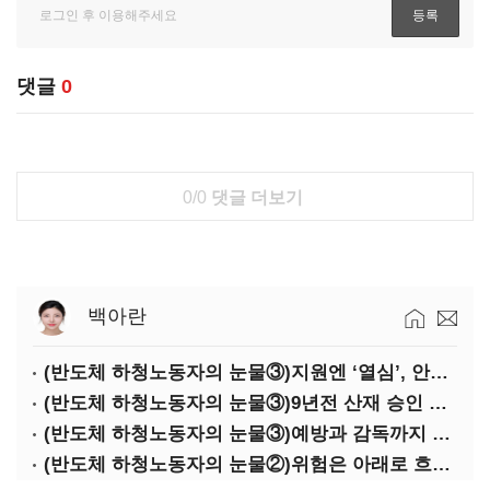
댓글
0
0/0
댓글 더보기
백아란
(반도체 하청노동자의 눈물③)지원엔 ‘열심’, 안전엔 ‘무심’
(반도체 하청노동자의 눈물③)9년전 산재 승인 간소화 제도…현장선 ‘문턱’ 여전
(반도체 하청노동자의 눈물③)예방과 감독까지 기업 책임
(반도체 하청노동자의 눈물②)위험은 아래로 흐른다