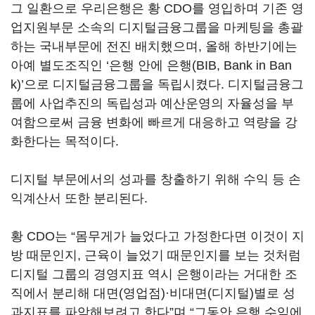
그 일환으로 우리은행은 황 CDO를 영입하며 기존 영
업지원부문 소속의 디지털금융그룹을 마케팅을 총괄
하는 국내부문에 전진 배치했으며, 올해 하반기에는
아예 별도조직인 ‘은행 안에 은행(BIB, Bank in Ban
k)’으로 디지털금융그룹을 독립시켰다. 디지털금융그
룹에 사업추진의 독립성과 예산운영의 자율성을 부
여함으로써 금융 변화에 빠르게 대응하고 역량을 강
화한다는 목적이다.
디지털 부문에서의 성과를 창출하기 위해 수익 등 손
익계산서 또한 분리된다.
황 CDO는 “몸무게가 늘었다고 가정한다면 이것이 지
방 때문인지, 근육이 늘었기 때문인지를 보는 것처럼
디지털 그룹의 경영지표 역시 은행이라는 거대한 조
직에서 분리해 대면(영업점)·비대면(디지털)별로 성
과지표를 파악해보려고 한다”며 “그동안 은행 수익에