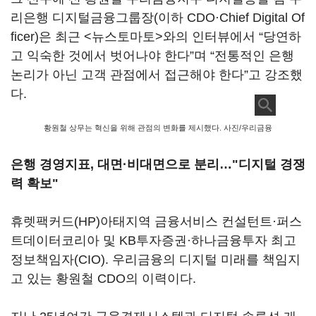
리은행 디지털금융그룹장(이하 CDO·Chief Digital Of
ficer)은 최근 <뉴스토마토>와의 인터뷰에서 “당연하
고 익숙한 것에서 벗어나야 한다”며 “전통적인 은행
논리가 아닌 고객 관점에서 접근해야 한다”고 강조했
다.
황원철 상무는 혁신을 위해 관점의 변화를 제시했다. 사진/우리금융
은행 경영지표, 대면·비대면으로 분리…"디지털 경쟁
력 확보"
휴렛팩커드(HP)아태지역 금융서비스 컨설턴트·퍼스
트데이터코리아 및 KB투자증권·하나금융투자 최고
정보책임자(CIO). 우리금융의 디지털 미래를 책임지
고 있는 황원철 CDO의 이력이다.