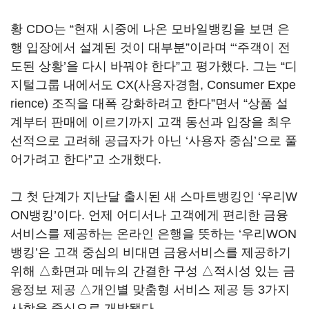
황 CDO는 “현재 시중에 나온 모바일뱅킹을 보면 은
행 입장에서 설계된 것이 대부분”이라며 “‘주객이 전
도된 상황’을 다시 바꿔야 한다”고 평가했다. 그는 “디
지털그룹 내에서도 CX(사용자경험, Consumer Expe
rience) 조직을 대폭 강화하려고 한다”면서 “상품 설
계부터 판매에 이르기까지 고객 동선과 입장을 최우
선적으로 고려해 공급자가 아닌 ‘사용자 중심’으로 풀
어가려고 한다”고 소개했다.
그 첫 단계가 지난달 출시된 새 스마트뱅킹인 ‘우리W
ON뱅킹’이다. 언제 어디서나 고객에게 편리한 금융
서비스를 제공하는 온라인 은행을 뜻하는 ‘우리WON
뱅킹’은 고객 중심의 비대면 금융서비스를 제공하기
위해 △화면과 메뉴의 간결한 구성 △적시성 있는 금
융정보 제공 △개인별 맞춤형 서비스 제공 등 3가지
사항을 중심으로 개발됐다.