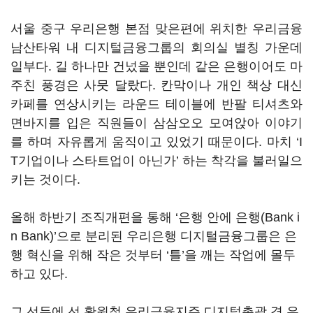
서울 중구 우리은행 본점 맞은편에 위치한 우리금융
남산타워 내 디지털금융그룹의 회의실 별칭 가운데
일부다. 길 하나만 건넜을 뿐인데 같은 은행이어도 마
주친 풍경은 사뭇 달랐다. 칸막이나 개인 책상 대신
카페를 연상시키는 라운드 테이블에 반팔 티셔츠와
면바지를 입은 직원들이 삼삼오오 모여앉아 이야기
를 하며 자유롭게 움직이고 있었기 때문이다. 마치 ‘I
T기업이나 스타트업이 아닌가’ 하는 착각을 불러일으
키는 것이다.
올해 하반기 조직개편을 통해 ‘은행 안에 은행(Bank i
n Bank)’으로 분리된 우리은행 디지털금융그룹은 은
행 혁신을 위해 작은 것부터 ‘틀’을 깨는 작업에 몰두
하고 있다.
그 선두에 선 황원철 우리금융지주 디지털총괄 겸 우