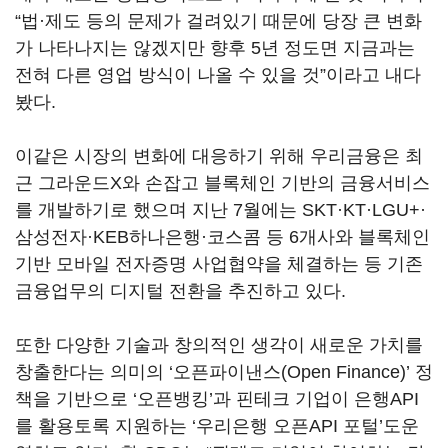
“법·제도 등의 문제가 걸려있기 때문에 당장 큰 변화
가 나타나지는 않겠지만 향후 5년 정도면 지금과는
전혀 다른 영업 방식이 나올 수 있을 것”이라고 내다
봤다.
이같은 시장의 변화에 대응하기 위해 우리금융은 최
근 그라운드X와 손잡고 블록체인 기반의 금융서비스
를 개발하기로 했으며 지난 7월에는 SKT·KT·LGU+·
삼성전자·KEB하나은행·코스콤 등 6개사와 블록체인
기반 모바일 전자증명 사업협약을 체결하는 등 기존
금융업무의 디지털 전환을 추진하고 있다.
또한 다양한 기술과 창의적인 생각이 새로운 가치를
창출한다는 의미의 ‘오픈파이낸스(Open Finance)’ 정
책을 기반으로 ‘오픈뱅킹’과 핀테크 기업이 은행API
를 활용토록 지원하는 ‘우리은행 오픈API 포털’도운