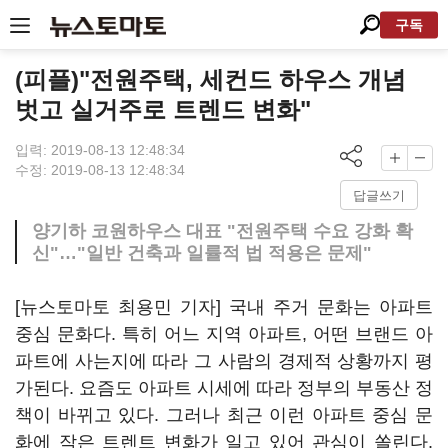
구독
(피플)"전원주택, 세컨드 하우스 개념
벗고 실거주로 트렌드 변화"
입력: 2019-08-13 12:48:34
수정: 2019-08-13 12:48:34
답글쓰기
양기하 코원하우스 대표 "전원주택 수요 강화 확
신"…"일반 건축과 일률적 법 적용은 문제"
[뉴스토마토 최용민 기자] 국내 주거 문화는 아파트
중심 문화다. 특히 어느 지역 아파트, 어떤 브랜드 아
파트에 사는지에 따라 그 사람의 경제적 상황까지 평
가된다. 요즘도 아파트 시세에 따라 정부의 부동산 정
책이 바뀌고 있다. 그러나 최근 이런 아파트 중심 문
화에 작은 트렌트 변화가 일고 있어 관심이 쏠린다.