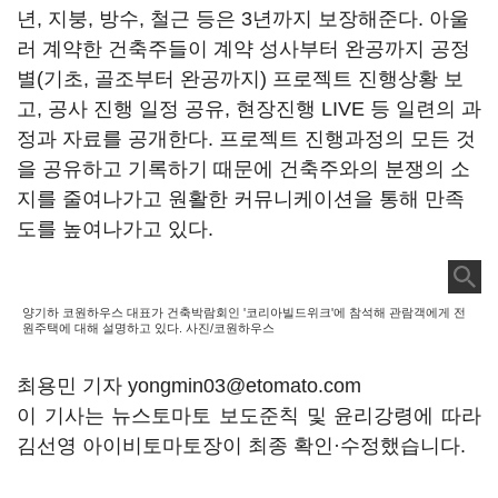
년, 지붕, 방수, 철근 등은 3년까지 보장해준다. 아울
러 계약한 건축주들이 계약 성사부터 완공까지 공정
별(기초, 골조부터 완공까지) 프로젝트 진행상황 보
고, 공사 진행 일정 공유, 현장진행 LIVE 등 일련의 과
정과 자료를 공개한다. 프로젝트 진행과정의 모든 것
을 공유하고 기록하기 때문에 건축주와의 분쟁의 소
지를 줄여나가고 원활한 커뮤니케이션을 통해 만족
도를 높여나가고 있다.
양기하 코원하우스 대표가 건축박람회인 '코리아빌드위크'에 참석해 관람객에게 전
원주택에 대해 설명하고 있다. 사진/코원하우스
최용민 기자 yongmin03@etomato.com
이 기사는 뉴스토마토 보도준칙 및 윤리강령에 따라
김선영 아이비토마토장이 최종 확인·수정했습니다.