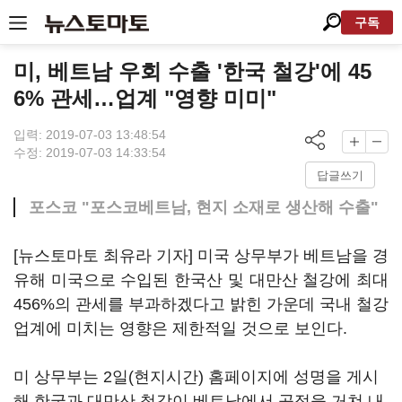
구독
미, 베트남 우회 수출 '한국 철강'에 45
6% 관세…업계 "영향 미미"
입력: 2019-07-03 13:48:54
수정: 2019-07-03 14:33:54
답글쓰기
포스코 "포스코베트남, 현지 소재로 생산해 수출"
[뉴스토마토 최유라 기자] 미국 상무부가 베트남을 경
유해 미국으로 수입된 한국산 및 대만산 철강에 최대
456%의 관세를 부과하겠다고 밝힌 가운데 국내 철강
업계에 미치는 영향은 제한적일 것으로 보인다.
미 상무부는 2일(현지시간) 홈페이지에 성명을 게시
해 한국과 대만산 철강이 베트남에서 공정을 거쳐 내