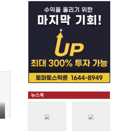
뉴스북
당