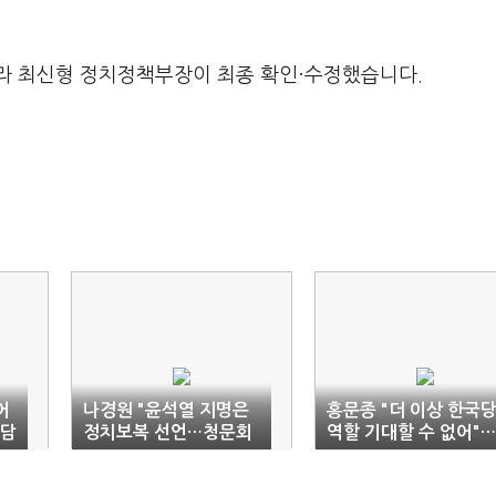
라 최신형 정치정책부장이 최종 확인·수정했습니다.
어
나경원 "윤석열 지명은
홍문종 "더 이상 한국
회담
정치보복 선언…청문회
역할 기대할 수 없어"…
서 반드시 저지"
탈당 선언