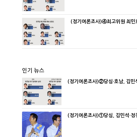
(정기여론조사)④최고위원 최민희
인기 뉴스
(정기여론조사)②당심·호남, 김민석
(정기여론조사)①당심, 김민석·정청