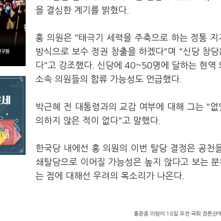
을 결심한 계기를 밝혔다.
홍 의원은 "태극기 세력을 주축으로 하는 정통 
방식으로 보수 정권 창출을 하겠다"며 "신당 창당
다"고 강조했다. 신당에 40~50명에 달하는 현
소속 의원들의 합류 가능성도 언급했다.
박근혜 전 대통령과의 교감 여부에 대해 그는 "없
의하지 않은 적이 없다"고 말했다.
한국당 내에선 홍 의원의 이번 탈당 결정은 공천을
쇄탈당으로 이어질 가능성은 높지 않다고 보는 분
는 점에 대해선 우려의 목소리가 나온다.
홍문종 의원이 18일 오전 국회 정론관