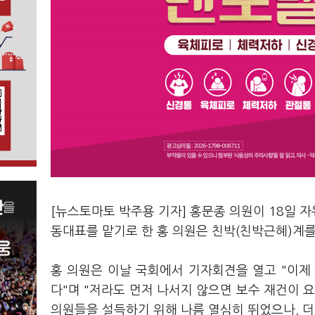
[뉴스토마토 박주용 기자] 홍문종 의원이 18일 
동대표를 맡기로 한 홍 의원은 친박(친박근혜)계를
홍 의원은 이날 국회에서 기자회견을 열고 "이제
다"며 "저라도 먼저 나서지 않으면 보수 재건이 요
의원들을 설득하기 위해 나름 열심히 뛰었으나, 더