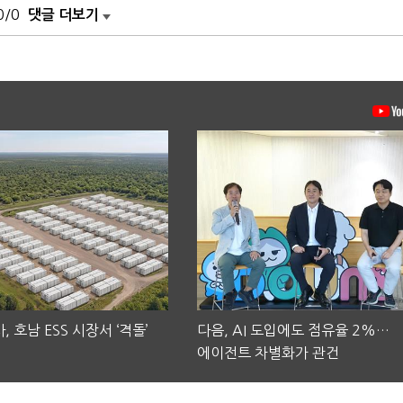
0/0
댓글 더보기
, 호남 ESS 시장서 ‘격돌’
다음, AI 도입에도 점유율 2%…
에이전트 차별화가 관건