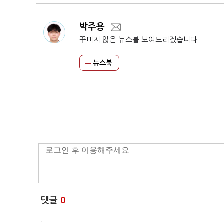
박주용
꾸미지 않은 뉴스를 보여드리겠습니다.
뉴스북
댓글
0