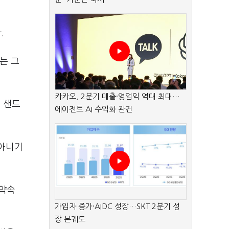
.
는 그
카카오, 2분기 매출·영업익 역대 최대…
 샌드
에이전트 AI 수익화 관건
 아니기
 약속
가입자 증가·AIDC 성장…SKT 2분기 성
장 본궤도