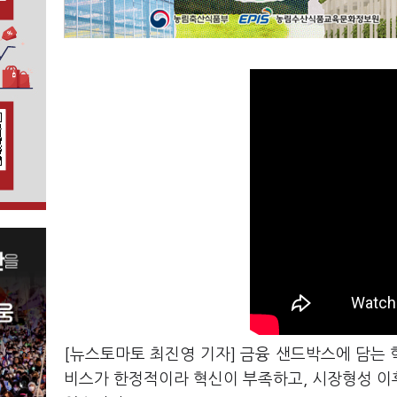
[뉴스토마토 최진영 기자] 금융 샌드박스에 담는
비스가 한정적이라 혁신이 부족하고, 시장형성 이