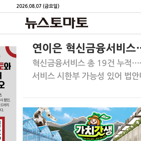
2026.08.07 (금요일)
연이은 혁신금융서비스
혁신금융서비스 총 19건 누적…
서비스 시한부 가능성 있어 법안