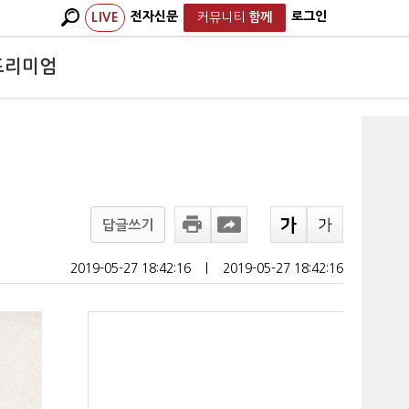
전자신문
로그인
LIVE
커뮤니티
함께
프리미엄
답글쓰기
2019-05-27 18:42:16
ㅣ
2019-05-27 18:42:16