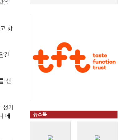
 받을
고 밝
 담긴
를 샌
가 생기
뉴스북
니 데