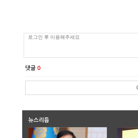
댓글
0
뉴스리듬