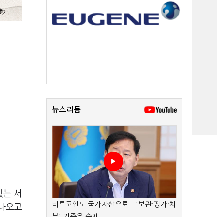
뉴스리듬
있는 서
비트코인도 국가자산으로…'보관·평가·처
 나오고
분' 기준은 숙제