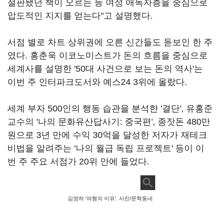
절판됐던 책이 오르는 등 여성 애독자층을 중심으로
압도적인 지지를 얻는다"고 설명했다.
서점 별로 차트 상위권에 오른 신간들도 돋보인 한 주
였다. 홍춘욱 이코노미스트가 돈의 흐름을 중심으로
세계사를 설명한 '50대 사건으로 보는 돈의 역사'는
이번 주 인터파크도서와 예스24 3위에 올랐다.
세계 부자 500인의 행동 습관을 분석한 '결단', 유홍준
교수의 '나의 문화유산답사기: 중국편', 종잣돈 480만
원으로 3년 만에 수익 30억을 달성한 저자가 재테크
비법을 알려주는 '나의 월급 독립 프로젝트' 등이 이
번 주 주요 서점가 20위 안에 들었다.
김영하 '여행의 이유'. 사진/문학동네