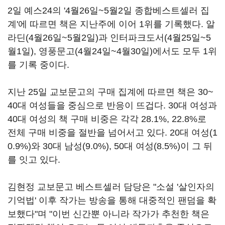
2일 예스24의 '4월26일~5월2일 종합베스트셀러 집
계'에 따르면 책은 지난주에 이어 1위를 기록했다. 알
라딘(4월26일~5월2일)과 인터파크도서(4월25일~5
월1일), 영풍문고(4월24일~4월30일)에서도 모두 1위
를 기록 중이다.
지난 25일 교보문고의 구매 집계에 따르면 책은 30~
40대 여성들을 중심으로 반응이 뜨겁다. 30대 여성과
40대 여성의 책 구매 비중은 각각 28.1%, 22.8%로
전체 구매 비중을 절반을 넘어서고 있다. 20대 여성(1
0.9%)와 30대 남성(9.0%), 50대 여성(8.5%)이 그 뒤
를 잇고 있다.
김현정 교보문고 베스트셀러 담당은 "소설 '살인자의
기억법' 이후 작가는 방송을 통해 대중적인 팬덤을 확
보했다"며 "이번 신간뿐 아니라 작가가 추천한 책은