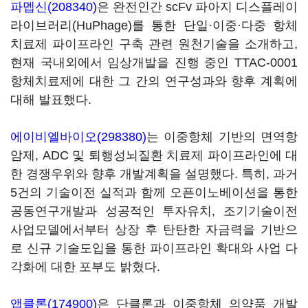
파멥신(208340)
은 완전인간 scFv 파아지 디스플레이
라이브러리(HuPhage)를 통한 단일·이중·다중 항체
치료제 파이프라인 구축 관련 원천기술을 소개하고,
현재 국내외에서 임상개발을 진행 중인 TTAC-0001
항체치료제에 대한 그 간의 연구성과와 향후 계획에
대해 발표했다.
에이비엘바이오(298380)
는 이중항체 기반의 면역항
암제, ADC 및 퇴행성뇌질환 치료제 파이프라인에 대
한 경쟁우위와 향후 개발계획을 설명했다. 특히, 과거
5건의 기술이전 실적과 함께 오픈이노베이션을 통한
공동연구개발과 성공적인 투자유치, 조기기술이전
사업모델에서부터 상장 후 탄탄한 자금력을 기반으
로 신규 기술도입을 통한 파이프라인 확대와 사업 다
각화에 대한 포부도 밝혔다.
앱클론(174900)
은 단클론과 이중항체 의약품 개발