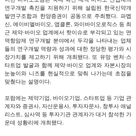
연구개발 촉진을 지원하기 위해 설립된 한국신약개
발연구조합과 한양증권이 공동으로 주최했다. 파멥
신, 에이비엘바이오, 앱클론, 와이바이오로직스 등 최
근 제약·바이오 업계에서 핫이슈로 부각되고 있는 면
역항암제 연구개발 분야에서 두각을 나타내는 업체
들의 연구개발 역량과 성과에 대한 정당한 평가와 시
장가치를 제고하기 위해 개최됐다. 또 유망 벤처·스
타트업 발굴과 함께 제약·바이오 업계와 자본시장의
눈높이와 니즈를 현실적으로 맞춰 나가는데 초점을
맞췄다는 설명이다.
포럼에는 제약기업, 바이오기업, 스타트업 등 기업 관
계자와 증권사, 자산운용사, 투자자문사, 창투사 애널
리스트, 심사역 등 투자기관 관계자가 대거 참석한 가
운데 성황리에 개최됐다.