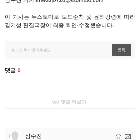
심수진 기자 lmwssj0728@etomato.com
이 기사는 뉴스토마토 보도준칙 및 윤리강령에 따라
김기성 편집국장이 최종 확인·수정했습니다.
댓글
0
0/0
댓글 더보기
심수진