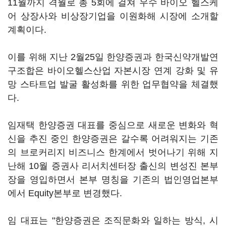
11월까지 격월로 총 5회에 걸쳐 우수 바이오 헬스케
어 상장사와 비상장기업을 이원화해 시장에 소개할
계획이다.
이를 위해 지난 2월25일 한양증권과 한국신약개발연
구조합은 바이오헬스산업 자본시장 연계 강화 및 유
망 스타트업 발굴 활성화를 위한 업무협약을 체결했
다.
임재택 한양증권 대표를 중심으로 새로운 변화와 혁
신을 추진 중인 한양증권은 갈수록 어려워지는 기존
의 브로커리지 비즈니스 한계에서 벗어나기 위해 지
난해 10월 증권사 리서치센터장 출신의 변성진 본부
장을 영입하면서 본부 명칭을 기존의 법인영업본부
에서 Equity본부로 변경했다.
임 대표는 "한양증권은 조직문화와 일하는 방식, 시