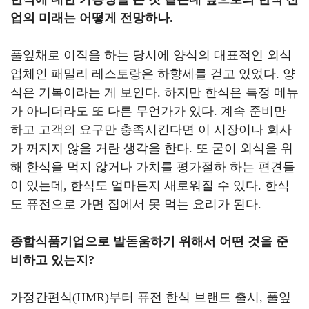
업의 미래는 어떻게 전망하나
.
풀잎채로 이직을 하는 당시에 양식의 대표적인 외식
업체인 패밀리 레스토랑은 하향세를 걷고 있었다
.
양
식은 기복이라는 게 보인다
.
하지만 한식은 특정 메뉴
가 아니더라도 또 다른 무언가가 있다
.
계속 준비만
하고 고객의 요구만 충족시킨다면 이 시장이나 회사
가 꺼지지 않을 거란 생각을 한다
.
또 굳이 외식을 위
해 한식을 먹지 않거나 가치를 평가절하 하는 편견들
이 있는데
,
한식도 얼마든지 새로워질 수 있다
.
한식
도 퓨전으로 가면 집에서 못 먹는 요리가 된다
.
종합식품기업으로 발돋움하기 위해서 어떤 것을 준
비하고 있는지
?
가정간편식
(HMR)
부터 퓨전 한식 브랜드 출시
,
풀잎