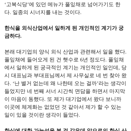
‘
고복식당
’
에 있던 메뉴가 풀잎채로 넘어가기도 한
다
.
일종의 시너지를 내는 것이다
.
한식을 외식산업에서 일하게 된 개인적인 계기가 궁
금하다
.
본래 대기업의 양식 외식 산업과 관련해서 일을 했다
.
풀잎채에 들어오게 된 건 햇수로
6
년 정도다
.
풀잎채
에서 일하게 된 궁극적인 계기는 개인적인 일인데
,
당
시 대표님과 부대표님께서 제 사무실로 네 번 찾아 왔
다
. ‘
난 별거 없는데 왜 나한테 오는 걸까
’
라는 생각이
들었지만 네 번째 서너 시간씩 면담을 하면서 마지막
이 마음이 동했다
.
또 제가 대기업에서 왔다 보니까
이곳에 체계화는 없었던 것 같아서 제가 할 수 있는
일이 있을 것이란 생각이 들었다
.
한식에 대한 가능성을 본 것 같은데 앞으로의 한식 산