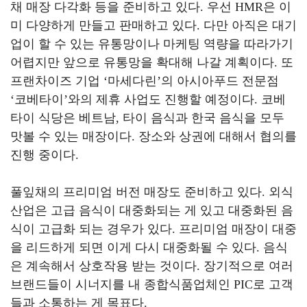
채 매장 다각화 등을 준비하고 있다
.
우선
HMR
은 이
미 다양하게 만들고 판매하고 있다
.
다만 아직은 대기
업이 할 수 있는 유통망이나 마케팅 역량을 따라가기
어렵지만 앞으로 유통망을 확대해 나갈 계획이다
.
또
프랜차이즈 기업
‘
마세다린
’
의 아시아푸드 전문점
‘
코베타이
’
와의 제휴 사업도 진행할 예정이다
.
코베
타이 식당은 베트남
,
타이 음식과 한국 음식을 모두
맛볼 수 있는 매장이다
.
장소와 상권에 대해서 협의를
진행 중이다
.
풀잎채의 프리미엄 버전 매장도 준비하고 있다
.
외식
산업은 고급 음식이 대중화되는 게 있고 대중화된 음
식이 고급화 되는 경우가 있다
.
프리미엄 매장이 대중
을 리드하게 되면 이게 다시 대중화될 수 있다
.
음식
은 계속해서 상호작용 받는 것이다
.
장기적으로 여러
브랜드들이 시너지를 내 종합식품업체인
PIC
로 고객
들과 소통하는 게 목표다
.