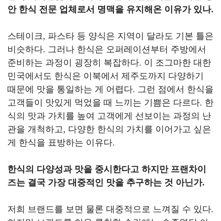
안 한식 전문 업체로서 명맥을 유지해온 이유가 있나
.
스테이크
,
파스타 등 양식은 지역이 달라도 기본 틀은
비슷하다
.
그러나 한식은 오퍼레이션부터 주방에서
준비하는 과정이 굉장히 복잡하다
.
이 조그마한 대한
민국에서도 한식은 이북에서 제주도까지 다양하기
때문에 맛을 통일하는 게 어렵다
.
그런 점에서 한식을
고객들이 맛있게 먹었을 때 느끼는 기쁨은 다르다
.
한
식의 맛과 가치를 높여 고객에게 선보이는 과정의 난
관을 개척하고
,
다양한 한식의 가치를 이어가고 싶은
게 한식을 표방하는 이유다
.
한식의 다양성과 맛을 중시한다고 하지만 프랜차이
즈는 결국 가장 대중적인 맛을 추구하는 것 아닌가
.
저희 브랜드를 보면 물론 대중적으로 느껴질 수 있다
.