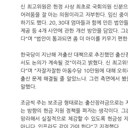
신 최고위원은 헌정 사상 최초로 국회의원 신분으
어려움을 잘 아는 의원이라고 자부한다. 임신 중이
하기도 했다. 20, 30대 엄마들과 함께 만든 법안
제공 등 4개 사안에 관한 개선 방안을 담았다. 
다"며 "법안이 통과되면 좀 더 아이를 키우기 편
한국당이 지난해 저출산 대책으로 추진했던 출산
서도 논의가 계속될 것"이라고 밝혔다. 신 최고
다"며 "자잘자잘한 아동수당 10만원에 대해 오히
출산 문제 해결될 줄 알았느냐. 그런 측면에서 
말했다.
조금씩 주는 보조금 형태로는 출산장려금으로는 
는 방향의 현금 지원 정책을 펴자는 생각이다. 
망라해서 실질적으로 체감할 수 있도록 현금성 지
아니다. 인프라도 같이 가야 한다"고 지적했다.