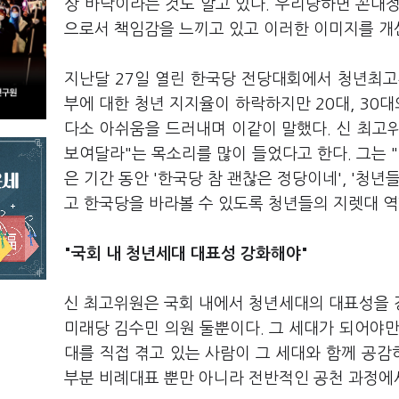
상 바닥이라는 것도 알고 있다. 우리당하면 꼰대
으로서 책임감을 느끼고 있고 이러한 이미지를 개
지난달 27일 열린 한국당 전당대회에서 청년최고
부에 대한 청년 지지율이 하락하지만 20대, 30
다소 아쉬움을 드러내며 이같이 말했다. 신 최고
보여달라"는 목소리를 많이 들었다고 한다. 그는 
은 기간 동안 '한국당 참 괜찮은 정당이네', '청
고 한국당을 바라볼 수 있도록 청년들의 지렛대 역
"국회 내 청년세대 대표성 강화해야"
신 최고위원은 국회 내에서 청년세대의 대표성을 강
미래당 김수민 의원 둘뿐이다. 그 세대가 되어야만 
대를 직접 겪고 있는 사람이 그 세대와 함께 공감하
부분 비례대표 뿐만 아니라 전반적인 공천 과정에서