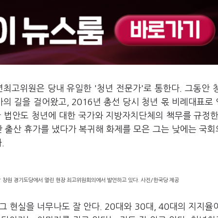
최고위원은 당내 유일한 '청년 전문가'로 통한다. 그동안 
 길을 걸어왔고, 2016년 총선 당시 청년 몫 비례대표로
한 법안도 청년에 대한 국가와 지방자치단체의 책무를 규정한
안 출산 휴가를 냈다가 복귀해 화제를 모은 그는 낮에는 국
.
남 창원 경기도당에서 열린 현장 최고위원회의에서 발언하고 있다. 사진/한국당 제공
현실을 너무나도 잘 안다. 20대와 30대, 40대의 지지율