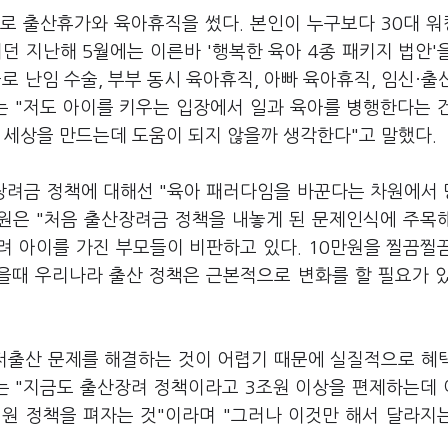
로 출산휴가와 육아휴직을 썼다. 본인이 누구보다 30대 
던 지난해 5월에는 이른바 '행복한 육아 4종 패키지 법안'
들로 난임 수술, 부부 동시 육아휴직, 아빠 육아휴직, 임신·출
그는 "저도 아이를 키우는 입장에서 일과 육아를 병행한다는 
한 세상을 만드는데 도움이 되지 않을까 생각한다"고 말했다.
장려금 정책에 대해선 "육아 패러다임을 바꾼다는 차원에서
위원은 "처음 출산장려금 정책을 내놓게 된 문제인식에 주목
려 아이를 가진 부모들이 비판하고 있다. 10만원을 찔끔찔
봤을때 우리나라 출산 정책은 근본적으로 변화를 할 필요가 
저출산 문제를 해결하는 것이 어렵기 때문에 실질적으로 혜
그는 "지금도 출산장려 정책이라고 3조원 이상을 편제하는데
원 정책을 펴자는 것"이라며 "그러나 이것만 해서 달라지