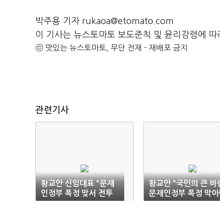
박주용 기자 rukaoa@etomato.com
이 기사는 뉴스토마토 보도준칙 및 윤리강령에 따
ⓒ 맛있는 뉴스토마토, 무단 전재 - 재배포 금지
관련기사
황교안 신임대표 "문재
황교안 "국민의 큰 바
인정부 폭정 맞서 전투
문재인정부 폭정 막아
시작할 것"
란 것"