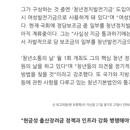
그가 구상하는 것 중엔 '청년정치발전기금' 도입이
시 여성발전기금으로 사용하게 돼 있다"며 "여
다. 현재 국회에 정당보조금 중 일부를 청년정
아직 계류중이다. 그는 "사실상 지금 통과하기에
서 자발적으로 당 보조금의 일부를 청년발전기금으
'청년소통의 날' 월 1회 개최도 그의 핵심 청년
원의 날을 하고 있다"며 "청년들의 의견을 정기
방법을 찾을 것"이라고 강조했다. 또 국가와 지
등에 관한 사항을 다루고 있는 청년기본법안의 통
신 최고위원(맨 오른쪽)이 지난달 27일 경기도 고양시 킨텍
"현금성 출산장려금 정책과 인프라 강화 병행해야