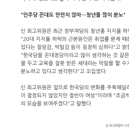
"민주당 꼰대도 만만치 않아…청년들 많이 분노"
신 최고위원은 최근 정부여당의 청년층 지지율 하
"20대 지지율 하락의 근본원인은 취업률 문제 때
있다는 절망감, 박탈감 등이 굉장히 심하다"고 밝
"한국당을 꼰대정당이라고 많이 생각하는 것 같은
을 두고 교육을 잘못 받은 세대라는 막말을 할 수
분노하고 있다고 생각한다"고 꼬집었다.
신 최고위원은 앞으로 한국당의 변화를 주목해달라
이 결정되지 않았지만 절반이 여성"이라며 "조금
의 모습을 보여주겠다"고 말했다.
신 최고위원이 사진