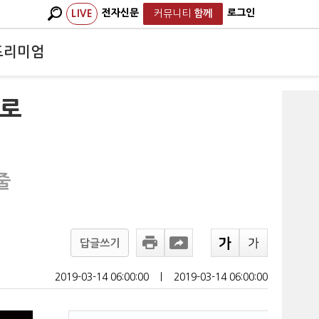
전자신문
로그인
LIVE
커뮤니티
함께
프리미엄
으로
줄
답글쓰기
2019-03-14 06:00:00
ㅣ
2019-03-14 06:00:00