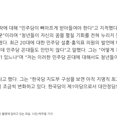
락에 대해 "민주당이 뼈아프게 받아들여야 한다"고 지적했다
문"이라며 "청년들이 자신의 꿈을 펼칠 기회를 전혀 누리지
혔다. 최근 20대에 대한 민주당 설훈·홍익표 의원의 발언에
데 민주당 꼰대들도 만만치 않다"고 말했다. 그는 "어떻게
가 있느냐"며 "저는 이러한 민주당 꼰대에 대해서도 청년들
고 했다. 그는 "한국당 지도부 구성을 보면 아직 지명직 
씩 조금씩 변화하고 있다. 한국당이 제1야당으로서 대안정
 촬영에 임하고 있는 모습. 사진/박주용 기자