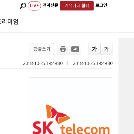
전자신문
로그인
LIVE
커뮤니티
함께
프리미엄
답글쓰기
2018-10-25 14:49:30
ㅣ
2018-10-25 14:49:30