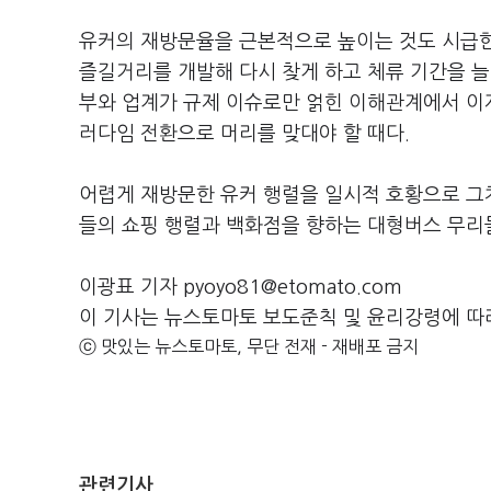
유커의 재방문율을 근본적으로 높이는 것도 시급한
즐길거리를 개발해 다시 찾게 하고 체류 기간을 늘
부와 업계가 규제 이슈로만 얽힌 이해관계에서 이
러다임 전환으로 머리를 맞대야 할 때다.
어렵게 재방문한 유커 행렬을 일시적 호황으로 그치
들의 쇼핑 행렬과 백화점을 향하는 대형버스 무리
이광표 기자 pyoyo81@etomato.com
이 기사는 뉴스토마토 보도준칙 및 윤리강령에 따
ⓒ 맛있는 뉴스토마토, 무단 전재 - 재배포 금지
관련기사