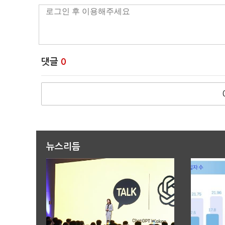
댓글
0
뉴스리듬