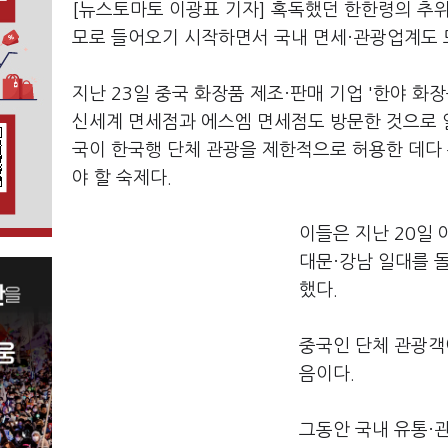
[뉴스토마토 이광표 기자] 혹독했던 한한령의 추
모로 들어오기 시작하면서 국내 면세·관광업계도 
지난 23일 중국 화장품 제조·판매 기업 '한야 화
신세계 면세점과 에스엠 면세점도 방문한 것으로 알
국이 한국행 단체 관광을 제한적으로 허용한 데다 
야 할 숙제다.
이들은 지난 20일
대문·강남 일대를 
했다.
중국인 단체 관광객
음이다.
그동안 국내 유통·