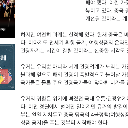
해야 했다. 이런 
높이고 있다. 중국
개선될 것이라는 게
하지만 여전히 과제는 산적해 있다. 현재 중국은 
다. 이마저도 전세기 취항 금지, 여행상품의 온라
관광까지는 시간이 걸릴 것이라는 신중한 시각도 
유커는 우리뿐 아니라 세계 관광업계가 노리는 가장
불과해 앞으로 해외 관광이 폭발적으로 늘어날 가
국가들은 물론 주요 관광국가들이 앞다퉈 비자를 
유커의 귀환은 위기에 빠졌던 국내 유통·관광업계에
다. 이전 정권에서 벌어진 일이지만 유커의 발길이
부는 열일 제쳐두고 중국 당국의 4불정책(여행상품의
상품 금지)을 푸는 것부터 시작해야 한다.