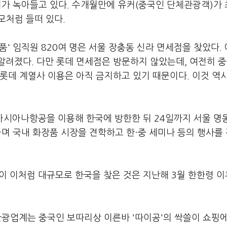
위가 녹아들고 있다. 수개월만에 유커(중국인 단체관광객)가
모처럼 들떠 있다.
장품' 임직원 820여 명은 서울 장충동 신라 면세점을 찾았다.
려졌다. 다만 롯데 면세점은 방문하지 않았는데, 여전히 중
롯데 계열사 이용은 아직 금지하고 있기 때문이다. 이것 역
 아시아나항공을 이용해 한국에 방한한 뒤 24일까지 서울 명
돌며 국내 화장품 시장을 견학하고 한·중 세미나 등의 행사를
이 이처럼 대규모로 한국을 찾은 것은 지난해 3월 한한령 이
관광업계는 중국인 보따리상 이른바 '따이공'의 싹쓸이 쇼핑