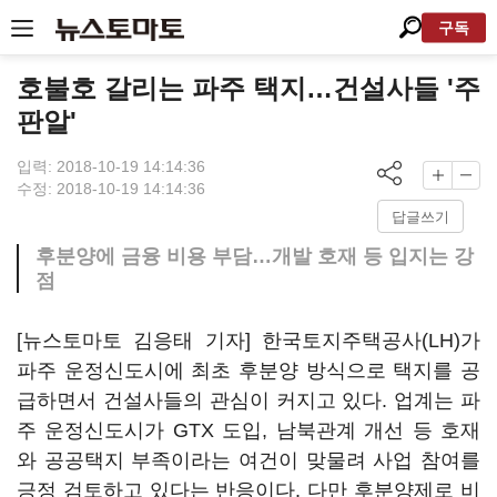
구독
호불호 갈리는 파주 택지…건설사들 '주
판알'
입력: 2018-10-19 14:14:36
수정: 2018-10-19 14:14:36
답글쓰기
후분양에 금융 비용 부담…개발 호재 등 입지는 강
점
[뉴스토마토 김응태 기자] 한국토지주택공사(LH)가
파주 운정신도시에 최초 후분양 방식으로 택지를 공
급하면서 건설사들의 관심이 커지고 있다. 업계는 파
주 운정신도시가 GTX 도입, 남북관계 개선 등 호재
와 공공택지 부족이라는 여건이 맞물려 사업 참여를
긍정 검토하고 있다는 반응이다. 다만 후분양제로 비