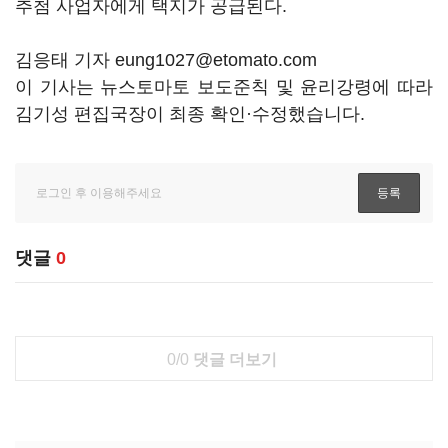
추첨 사업자에게 택지가 공급된다.
김응태 기자 eung1027@etomato.com
이 기사는 뉴스토마토 보도준칙 및 윤리강령에 따라
김기성 편집국장이 최종 확인·수정했습니다.
댓글
0
0/0
댓글 더보기