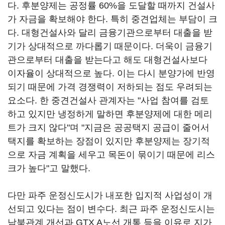
다. 후분양제는 공정률 60%을 도달할 때까지 건설사
가 자금을 확보해야 한다. 특히 중견업체는 부담이 크
다. 대형건설사와 달리 금융기관으로부터 대출을 받
기가 상대적으로 까다롭기 때문이다. 더욱이 금융기
관으로부터 대출을 받는다고 해도 대형건설사보다
이자율이 상대적으로 높다. 이는 다시 분양가에 반영
되기 때문에 가격 경쟁력이 저하되는 점도 우려되는
요소다. 한 중견건설사 관계자는 "사업 참여를 검토
하고 있지만 냉정하게 말하면 후분양제에 대한 메리
트가 크지 않다"며 "지금은 공공택지 공급이 줄어서
택지를 확보하는 장점이 있지만 후분양제는 장기적
으로 자금 계획을 세우고 목돈이 묶이기 때문에 리스
크가 높다"고 말했다.
다만 파주 운정신도시가 내포한 입지적 사업성이 개
선되고 있다는 점이 변수다. 최근 파주 운정신도시는
남북관계 개선과 GTX A노선 개통 등을 이유로 지가