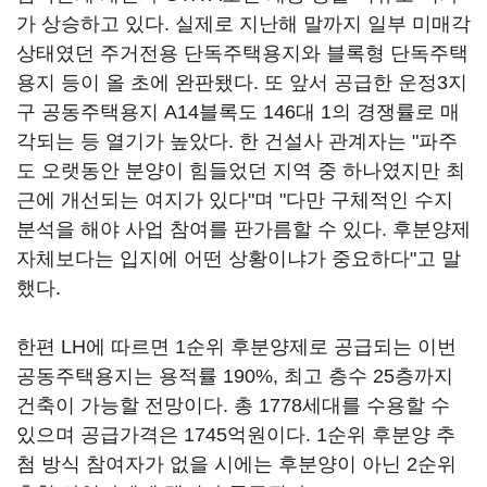
가 상승하고 있다. 실제로 지난해 말까지 일부 미매각
상태였던 주거전용 단독주택용지와 블록형 단독주택
용지 등이 올 초에 완판됐다. 또 앞서 공급한 운정3지
구 공동주택용지 A14블록도 146대 1의 경쟁률로 매
각되는 등 열기가 높았다. 한 건설사 관계자는 "파주
도 오랫동안 분양이 힘들었던 지역 중 하나였지만 최
근에 개선되는 여지가 있다"며 "다만 구체적인 수지
분석을 해야 사업 참여를 판가름할 수 있다. 후분양제
자체보다는 입지에 어떤 상황이냐가 중요하다"고 말
했다.
한편 LH에 따르면 1순위 후분양제로 공급되는 이번
공동주택용지는 용적률 190%, 최고 층수 25층까지
건축이 가능할 전망이다. 총 1778세대를 수용할 수
있으며 공급가격은 1745억원이다. 1순위 후분양 추
첨 방식 참여자가 없을 시에는 후분양이 아닌 2순위