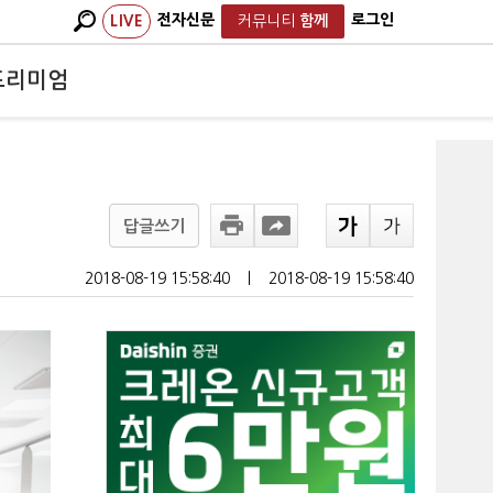
전자신문
로그인
LIVE
커뮤니티
함께
프리미엄
답글쓰기
2018-08-19 15:58:40
ㅣ
2018-08-19 15:58:40