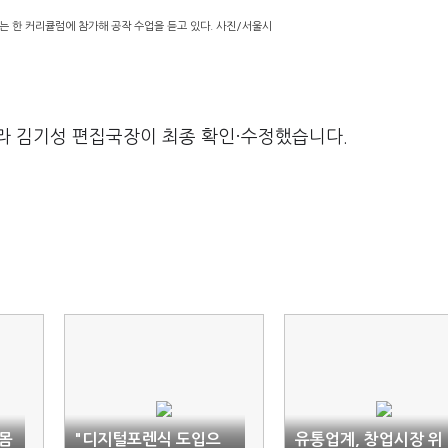
는 한 커리큘럼에 참가해 공작 수업을 듣고 있다. 사진/서울시
라 김기성 편집국장이 최종 확인·수정했습니다.
 몸
"디지털포렌식 도입으
유통업계, 창업시장 위