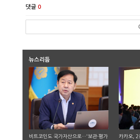
댓글
0
뉴스리듬
비트코인도 국가자산으로…'보관·평가
카카오, 