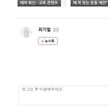
래버 확산…교육 콘텐츠
에 꼭 맞는 운동 제안"
에 IT·AI 기술 접목
최기철
뉴스북