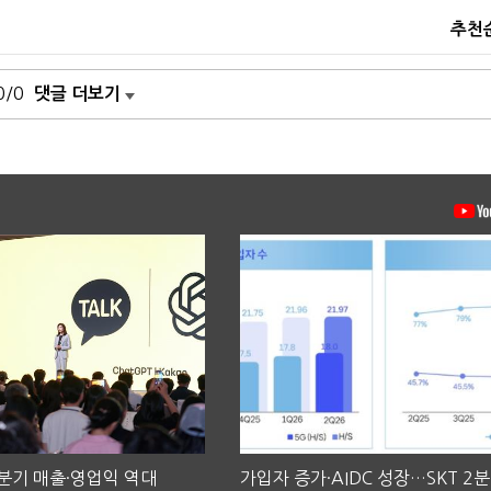
추천
0/0
댓글 더보기
2분기 매출·영업익 역대
가입자 증가·AIDC 성장…SKT 2