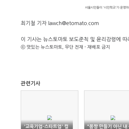
서울시민들이 '시민학교'가 운영하
최기철 기자 lawch@etomato.com
이 기사는 뉴스토마토 보도준칙 및 윤리강령에 따
ⓒ 맛있는 뉴스토마토, 무단 전재 - 재배포 금지
관련기사
'교육기업-스타트업' 컬
"몸짱 만들기 아닌 내