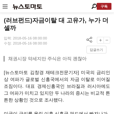
구독
(러브펀드)자금이탈 대 고유가, 누가 더
셀까
입력: 2018-05-16 08:00:00
수정: 2018-05-16 08:00:00
답글쓰기
채권시장 약세지만 주식은 아직 괜찮아
[뉴스토마토 김창경 재테크전문기자] 미국의 금리인
상 여파가 글로벌 신흥국에서의 자금 이탈로 이어질
조짐이다. 대표 경제신흥국인 브라질과 러시아에도
그 여파가 미치고 있지만 두 나라의 증시는 비교적 튼
튼한 상황인 것으로 조사됐다.
미국이 금리를 올린 이후 신흥국 펀드에서 빠져나가