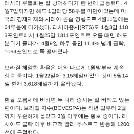
러시아 루블화는 잘 방어하다가 한 번에 급등했다. 4
월7일까지만 해도 1달러당 58루블 미만이었는데 미
국의 경제제재와 시리아 공습 영향으로 4월11일에는
64루블에 다가섰다. 러시아증시(RTS)도 1월3일 118
3포인트에서 1월25일 1311포인트로 오를 때만 해도
분위기 좋다가, 4월9일 하루 동안 11.4% 넘게 급락,
1094포인트로 뚝 떨어졌다.
브라질 헤알화 환율은 이와 다르게 1월말부터 계속
상승 중이다. 1월22일에 3.15헤알이었던 것이 5월14
일 현재 3.618헤알까지 올라왔다.
환율 오름세에 비하면 두 나라 증시는 잘 버티고 있는
편이다. 브라질 지수(BOVESPA)는 작년 말부터 2월
까지 꾸준하게 올랐고 3월 이후에는 횡보 중이다. 러
시아도 급락 이후 비교적 빨리 추스르고 반등해 1200
선에 근접했다.