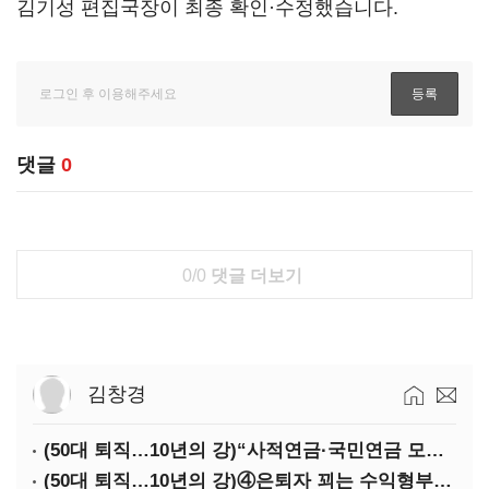
김기성 편집국장이 최종 확인·수정했습니다.
댓글
0
0/0
댓글 더보기
김창경
(50대 퇴직…10년의 강)“사적연금·국민연금 모두 당겨서 수령해야”
(50대 퇴직…10년의 강)④은퇴자 꾀는 수익형부동산·전업투자·편의점 창업