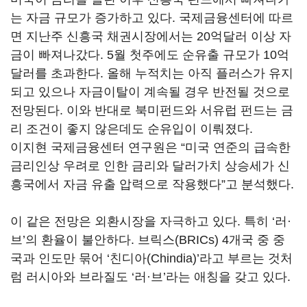
는 자금 규모가 증가하고 있다. 국제금융센터에 따르
면 지난주 신흥국 채권시장에서는 20억달러 이상 자
금이 빠져나갔다. 5월 첫주에도 순유출 규모가 10억
달러를 초과한다. 올해 누적치는 아직 플러스가 유지
되고 있으나 자금이탈이 계속될 경우 반전될 것으로
전망된다. 이와 반대로 북미펀드와 서유럽 펀드는 금
리 조건이 좋지 않은데도 순유입이 이뤄졌다.
이지현 국제금융센터 연구원은 “미국 연준의 급속한
금리인상 우려로 인한 금리와 달러가치 상승세가 신
흥국에서 자금 유출 압력으로 작용했다”고 분석했다.
이 같은 전망은 외환시장을 자극하고 있다. 특히 ‘러·
브’의 환율이 불안하다. 브릭스(BRICs) 4개국 중 중
국과 인도만 묶어 ‘친디아(Chindia)’라고 부르는 것처
럼 러시아와 브라질도 ‘러·브’라는 애칭을 갖고 있다.