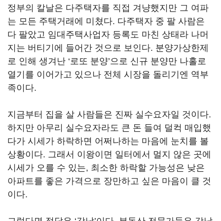
정부의 칼날은 다주택자를 직접 겨냥했지만 그 여파
는 모든 주택거래에 미쳤다. 다주택자 중 팔 사람은
다 팔았고 임대주택사업자 등록도 마친 상태라 나머
지는 버티기에 들어간 것으로 보인다. 분양가상한제
로 인해 생겨난 ‘로또 분양’으로 신규 분양만 나홀로
열기를 이어가고 있으나 전체 시장을 돌리기엔 역부
족이다.
지금부터 집을 살 사람들은 진짜 실수요자일 것이다.
하지만 아무리 실수요자라도 큰 돈 들여 덜컥 매입했
다가 시세가 하락하면 어쩌나하는 마음에 눈치를 볼
상황이다. 그래서 이왕이면 일터에서 멀지 않은 곳에
시세가 오를 수 있는, 최소한 하락할 가능성은 낮은
아파트를 좋은 가격으로 장만하고 싶은 마음이 클 것
이다.
그렇다면 정답은 ‘강남’이다. 부동산 전문가들은 강남