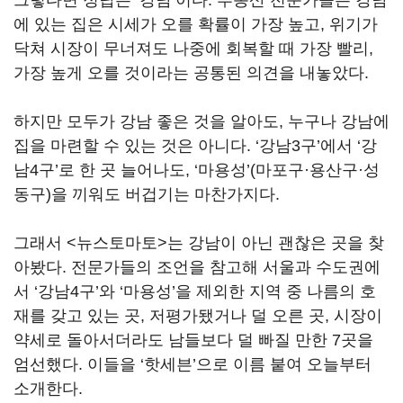
에 있는 집은 시세가 오를 확률이 가장 높고, 위기가
닥쳐 시장이 무너져도 나중에 회복할 때 가장 빨리,
가장 높게 오를 것이라는 공통된 의견을 내놓았다.
하지만 모두가 강남 좋은 것을 알아도, 누구나 강남에
집을 마련할 수 있는 것은 아니다. ‘강남3구’에서 ‘강
남4구’로 한 곳 늘어나도, ‘마용성’(마포구·용산구·성
동구)을 끼워도 버겁기는 마찬가지다.
그래서 <뉴스토마토>는 강남이 아닌 괜찮은 곳을 찾
아봤다. 전문가들의 조언을 참고해 서울과 수도권에
서 ‘강남4구’와 ‘마용성’을 제외한 지역 중 나름의 호
재를 갖고 있는 곳, 저평가됐거나 덜 오른 곳, 시장이
약세로 돌아서더라도 남들보다 덜 빠질 만한 7곳을
엄선했다. 이들을 ‘핫세븐’으로 이름 붙여 오늘부터
소개한다.