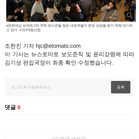
e편한세상 보라매 2차 주택 전시관을 찾은 내방객들이 분양 상담을 받기 위해 대기하
고 있다. 사진/대림산업
조한진 기자 hjc@etomato.com
이 기사는 뉴스토마토 보도준칙 및 윤리강령에 따라
김기성 편집국장이 최종 확인·수정했습니다.
댓글
0
0/0
댓글 더보기