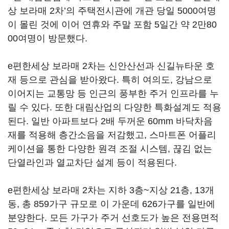
상 보라매 2차’의 주택전시관에 개관 당일 5000여명
이 몰린 것에 이어 연휴와 주말 포함 5일간 약 2만80
00여명이 방문했다.
e편한세상 보라매 2차는 신안산선과 신길뉴타운 호
재 등으로 관심을 받아왔다. 특히 여의도, 강남으로
이어지는 교통망 등 인근의 풍부한 주거 인프라를 누
릴 수 있다. 또한 대림산업의 다양한 특화설계도 적용
된다. 일반 아파트보다 2배 두꺼운 60mm 바닥차음
재를 적용해 층간소음을 저감했고, 스마트폰 어플리
케이션을 통한 다양한 원격 조절 시스템, 끊김 없는
단열라인과 열교차단 설계 등이 적용된다.
e편한세상 보라매 2차는 지하 3층~지상 21층, 13개
동, 총 859가구 규모로 이 가운데 626가구를 일반에
분양한다. 모든 가구가 주거 선호도가 높은 전용면적