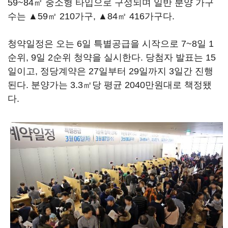
59~84㎡ 중소형 타입으로 구성되며 일반 분양 가구
수는 ▲59㎡ 210가구, ▲84㎡ 416가구다.
청약일정은 오는 6일 특별공급을 시작으로 7~8일 1
순위, 9일 2순위 청약을 실시한다. 당첨자 발표는 15
일이고, 정당계약은 27일부터 29일까지 3일간 진행
된다. 분양가는 3.3㎡당 평균 2040만원대로 책정됐
다.