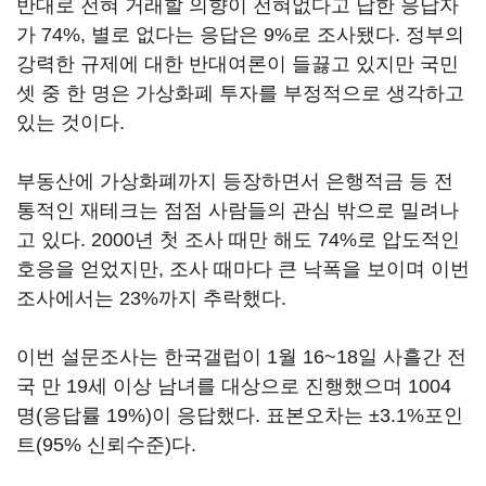
반대로 전혀 거래할 의향이 전혀없다고 답한 응답자
가 74%, 별로 없다는 응답은 9%로 조사됐다. 정부의
강력한 규제에 대한 반대여론이 들끓고 있지만 국민
셋 중 한 명은 가상화폐 투자를 부정적으로 생각하고
있는 것이다.
부동산에 가상화폐까지 등장하면서 은행적금 등 전
통적인 재테크는 점점 사람들의 관심 밖으로 밀려나
고 있다. 2000년 첫 조사 때만 해도 74%로 압도적인
호응을 얻었지만, 조사 때마다 큰 낙폭을 보이며 이번
조사에서는 23%까지 추락했다.
이번 설문조사는 한국갤럽이 1월 16~18일 사흘간 전
국 만 19세 이상 남녀를 대상으로 진행했으며 1004
명(응답률 19%)이 응답했다. 표본오차는 ±3.1%포인
트(95% 신뢰수준)다.